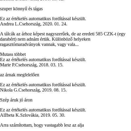
szuper könnyű és tágas
Ez az értékelés automatikus fordítással készült.
Andrea L.
Csehország
,
2020. 01. 24.
A tálcák az árhoz képest nagyszerűek, de az eredeti 585 CZK-t (egy
darabért) nem adnám értük. Különböző helyeken
ragasztómaradványok vannak, vagy vala...
Mutass többet
Ez az értékelés automatikus fordítással készült.
Marie P.
Csehország
,
2018. 03. 15.
az árnak megfelelően
Ez az értékelés automatikus fordítással készült.
Nikola G.
Csehország
,
2019. 08. 15.
Szép áruk jó áron
Ez az értékelés automatikus fordítással készült.
Alžbeta K.
Szlovákia
,
2019. 05. 30.
Arra számítottam, hogy vastagabb lesz az alja