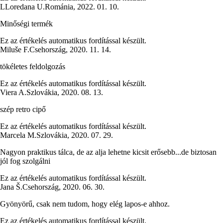
L
Loredana U.
Románia
,
2022. 01. 10.
Minőségi termék
Ez az értékelés automatikus fordítással készült.
Miluše F.
Csehország
,
2020. 11. 14.
tökéletes feldolgozás
Ez az értékelés automatikus fordítással készült.
Viera A.
Szlovákia
,
2020. 08. 13.
szép retro cipő
Ez az értékelés automatikus fordítással készült.
Marcela M.
Szlovákia
,
2020. 07. 29.
Nagyon praktikus tálca, de az alja lehetne kicsit erősebb...de biztosan
jól fog szolgálni
Ez az értékelés automatikus fordítással készült.
Jana Š.
Csehország
,
2020. 06. 30.
Gyönyörű, csak nem tudom, hogy elég lapos-e ahhoz.
Ez az értékelés automatikus fordítással készült.