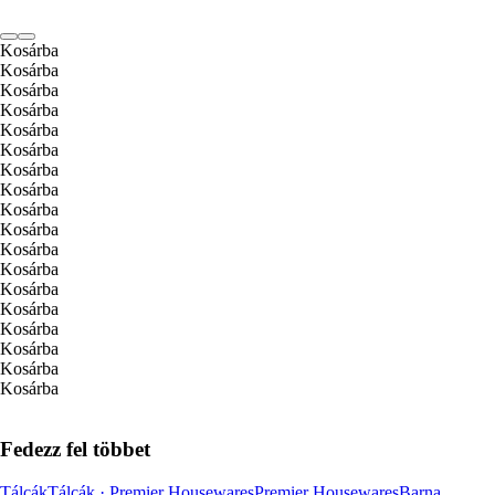
Kosárba
Kosárba
Kosárba
Kosárba
Kosárba
Kosárba
Kosárba
Kosárba
Kosárba
Kosárba
Kosárba
Kosárba
Kosárba
Kosárba
Kosárba
Kosárba
Kosárba
Kosárba
Fedezz fel többet
Tálcák
Tálcák · Premier Housewares
Premier Housewares
Barna