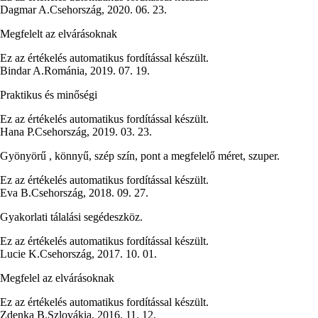
Dagmar A.
Csehország
,
2020. 06. 23.
Megfelelt az elvárásoknak
Ez az értékelés automatikus fordítással készült.
Bindar A.
Románia
,
2019. 07. 19.
Praktikus és minőségi
Ez az értékelés automatikus fordítással készült.
Hana P.
Csehország
,
2019. 03. 23.
Gyönyörű , könnyű, szép szín, pont a megfelelő méret, szuper.
Ez az értékelés automatikus fordítással készült.
Eva B.
Csehország
,
2018. 09. 27.
Gyakorlati tálalási segédeszköz.
Ez az értékelés automatikus fordítással készült.
Lucie K.
Csehország
,
2017. 10. 01.
Megfelel az elvárásoknak
Ez az értékelés automatikus fordítással készült.
Zdenka B.
Szlovákia
,
2016. 11. 12.