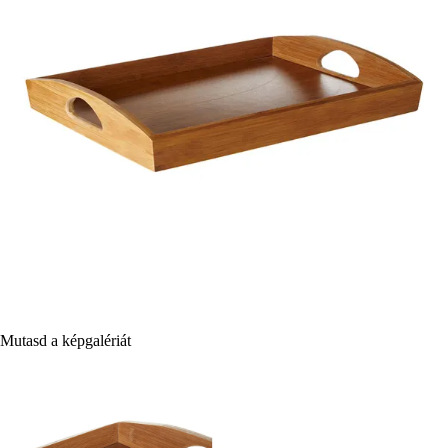
Mutasd a képgalériát