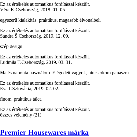
Ez az értékelés automatikus fordítással készült.
Věra K.
Csehország
,
2018. 01. 05.
egyszerű kialakítás, praktikus, magasabb élvonalbeli
Ez az értékelés automatikus fordítással készült.
Sandra Š.
Csehország
,
2019. 12. 09.
szép design
Ez az értékelés automatikus fordítással készült.
Ludmila T.
Csehország
,
2019. 03. 31.
Ma és naponta használom. Elégedett vagyok, nincs okom panaszra.
Ez az értékelés automatikus fordítással készült.
Eva P.
Szlovákia
,
2019. 02. 02.
finom, praktikus tálca
Ez az értékelés automatikus fordítással készült.
összes vélemény
(
21
)
Premier Housewares márka