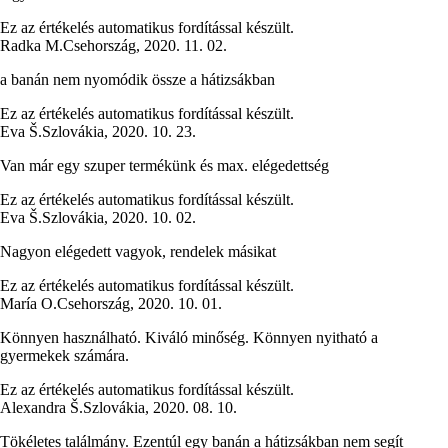
Ez az értékelés automatikus fordítással készült.
Radka M.
Csehország
,
2020. 11. 02.
a banán nem nyomódik össze a hátizsákban
Ez az értékelés automatikus fordítással készült.
Eva Š.
Szlovákia
,
2020. 10. 23.
Van már egy szuper termékünk és max. elégedettség
Ez az értékelés automatikus fordítással készült.
Eva Š.
Szlovákia
,
2020. 10. 02.
Nagyon elégedett vagyok, rendelek másikat
Ez az értékelés automatikus fordítással készült.
María O.
Csehország
,
2020. 10. 01.
Könnyen használható. Kiváló minőség. Könnyen nyitható a
gyermekek számára.
Ez az értékelés automatikus fordítással készült.
Alexandra Š.
Szlovákia
,
2020. 08. 10.
Tökéletes találmány. Ezentúl egy banán a hátizsákban nem segít