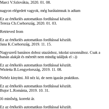
Marci V.
Szlovákia
,
2020. 01. 08.
nagyon elégedett vagyok, még barátaimnak is adtam
Ez az értékelés automatikus fordítással készült.
Tereza Ch.
Csehország
,
2020. 01. 03.
Retrieved from
Ez az értékelés automatikus fordítással készült.
Jana K.
Csehország
,
2019. 11. 15.
Nagyszerű banános doboz utazáshoz, iskolai uzsonnához. Csak a
banán alakját és méretét nem mindig találjuk el :-))
Ez az értékelés automatikus fordítással készült.
Wioletta B.
Lengyelország
,
2019. 11. 08.
Nehéz kinyitni. Jól néz ki, de nem igazán praktikus.
Ez az értékelés automatikus fordítással készült.
Bujor L.
Románia
,
2019. 10. 31.
Jó minőség, korrekt ár.
Ez az értékelés automatikus fordítással készült.