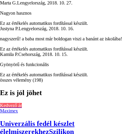
Marta G.
Lengyelország
,
2018. 10. 27.
Nagyon hasznos
Ez az értékelés automatikus fordítással készült.
Justyna P.
Lengyelország
,
2018. 10. 16.
nagyszerű! a baba most már boldogan viszi a banánt az iskolába!
Ez az értékelés automatikus fordítással készült.
Kamila P.
Csehország
,
2018. 10. 15.
Gyönyörű és funkcionális
Ez az értékelés automatikus fordítással készült.
összes vélemény
(
198
)
Ez is jól jöhet
Kedvező ár
Maximex
Univerzális fedél készlet
élelmiszerekhez
Szilikon