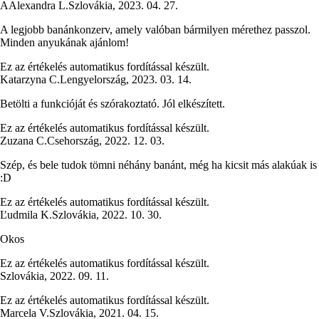
A
Alexandra L.
Szlovákia
,
2023. 04. 27.
A legjobb banánkonzerv, amely valóban bármilyen mérethez passzol.
Minden anyukának ajánlom!
Ez az értékelés automatikus fordítással készült.
Katarzyna C.
Lengyelország
,
2023. 03. 14.
Betölti a funkcióját és szórakoztató. Jól elkészített.
Ez az értékelés automatikus fordítással készült.
Zuzana C.
Csehország
,
2022. 12. 03.
Szép, és bele tudok tömni néhány banánt, még ha kicsit más alakúak is
:D
Ez az értékelés automatikus fordítással készült.
Ľudmila K.
Szlovákia
,
2022. 10. 30.
Okos
Ez az értékelés automatikus fordítással készült.
Szlovákia
,
2022. 09. 11.
Ez az értékelés automatikus fordítással készült.
Marcela V.
Szlovákia
,
2021. 04. 15.