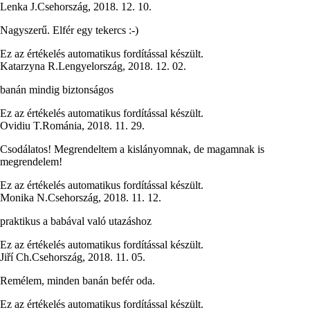
Lenka J.
Csehország
,
2018. 12. 10.
Nagyszerű. Elfér egy tekercs :-)
Ez az értékelés automatikus fordítással készült.
Katarzyna R.
Lengyelország
,
2018. 12. 02.
banán mindig biztonságos
Ez az értékelés automatikus fordítással készült.
Ovidiu T.
Románia
,
2018. 11. 29.
Csodálatos! Megrendeltem a kislányomnak, de magamnak is
megrendelem!
Ez az értékelés automatikus fordítással készült.
Monika N.
Csehország
,
2018. 11. 12.
praktikus a babával való utazáshoz
Ez az értékelés automatikus fordítással készült.
Jiří Ch.
Csehország
,
2018. 11. 05.
Remélem, minden banán befér oda.
Ez az értékelés automatikus fordítással készült.