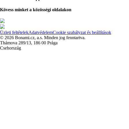
Kövess minket a közösségi oldalakon
Üzleti feltételek
Adatvédelem
Cookie szabályzat és beállítások
© 2026 Bonami.cz, a.s. Minden jog fenntartva.
Thámova 289/13, 186 00 Prága
Csehország