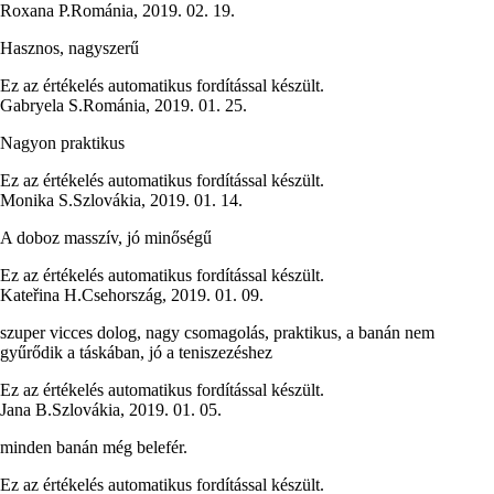
Roxana P.
Románia
,
2019. 02. 19.
Hasznos, nagyszerű
Ez az értékelés automatikus fordítással készült.
Gabryela S.
Románia
,
2019. 01. 25.
Nagyon praktikus
Ez az értékelés automatikus fordítással készült.
Monika S.
Szlovákia
,
2019. 01. 14.
A doboz masszív, jó minőségű
Ez az értékelés automatikus fordítással készült.
Kateřina H.
Csehország
,
2019. 01. 09.
szuper vicces dolog, nagy csomagolás, praktikus, a banán nem
gyűrődik a táskában, jó a teniszezéshez
Ez az értékelés automatikus fordítással készült.
Jana B.
Szlovákia
,
2019. 01. 05.
minden banán még belefér.
Ez az értékelés automatikus fordítással készült.