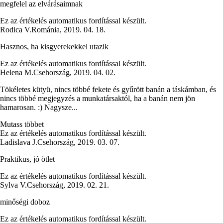
megfelel az elvárásaimnak
Ez az értékelés automatikus fordítással készült.
Rodica V.
Románia
,
2019. 04. 18.
Hasznos, ha kisgyerekekkel utazik
Ez az értékelés automatikus fordítással készült.
Helena M.
Csehország
,
2019. 04. 02.
Tökéletes kütyü, nincs többé fekete és gyűrött banán a táskámban, és
nincs többé megjegyzés a munkatársaktól, ha a banán nem jön
hamarosan. :) Nagysze...
Mutass többet
Ez az értékelés automatikus fordítással készült.
Ladislava J.
Csehország
,
2019. 03. 07.
Praktikus, jó ötlet
Ez az értékelés automatikus fordítással készült.
Sylva V.
Csehország
,
2019. 02. 21.
minőségi doboz
Ez az értékelés automatikus fordítással készült.