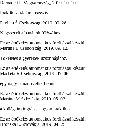
Bernadett L.
Magyarország
,
2019. 10. 10.
Praktikus, vidám, masszív
Pavlína Š.
Csehország
,
2019. 09. 28.
Nagyszerű a banánok 99%-ához.
Ez az értékelés automatikus fordítással készült.
Martina L.
Csehország
,
2019. 09. 12.
Tökéletes a gyerekek uzsonnájához.
Ez az értékelés automatikus fordítással készült.
Markéta R.
Csehország
,
2019. 05. 06.
egy nagy banán is elfér benne
Ez az értékelés automatikus fordítással készült.
Martina M.
Szlovákia
,
2019. 05. 02.
a kollégáim irigylik, nagyon praktikus
Ez az értékelés automatikus fordítással készült.
Hronska L.
Szlovákia
,
2019. 04. 25.