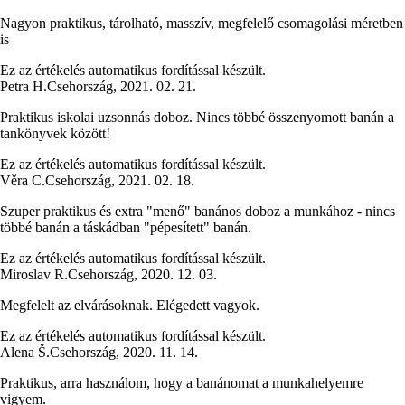
Nagyon praktikus, tárolható, masszív, megfelelő csomagolási méretben
is
Ez az értékelés automatikus fordítással készült.
Petra H.
Csehország
,
2021. 02. 21.
Praktikus iskolai uzsonnás doboz. Nincs többé összenyomott banán a
tankönyvek között!
Ez az értékelés automatikus fordítással készült.
Věra C.
Csehország
,
2021. 02. 18.
Szuper praktikus és extra "menő" banános doboz a munkához - nincs
többé banán a táskádban "pépesített" banán.
Ez az értékelés automatikus fordítással készült.
Miroslav R.
Csehország
,
2020. 12. 03.
Megfelelt az elvárásoknak. Elégedett vagyok.
Ez az értékelés automatikus fordítással készült.
Alena Š.
Csehország
,
2020. 11. 14.
Praktikus, arra használom, hogy a banánomat a munkahelyemre
vigyem.