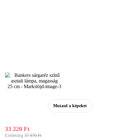
Mutasd a képeket
33 220 Ft
Eredetileg
37 970 Ft