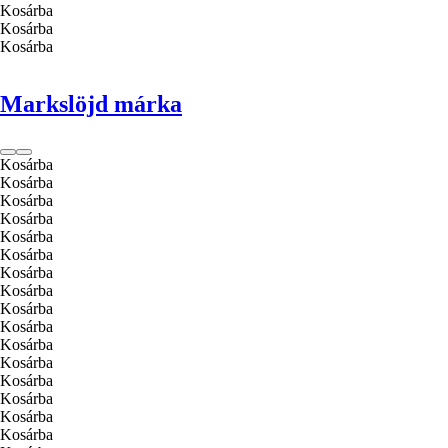
Kosárba
Kosárba
Kosárba
Markslöjd márka
Kosárba
Kosárba
Kosárba
Kosárba
Kosárba
Kosárba
Kosárba
Kosárba
Kosárba
Kosárba
Kosárba
Kosárba
Kosárba
Kosárba
Kosárba
Kosárba