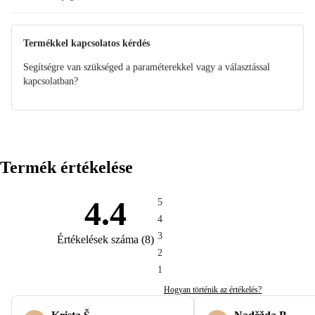
Termékkel kapcsolatos kérdés
Segítségre van szükséged a paraméterekkel vagy a választással
kapcsolatban?
Termék értékelése
4.4
5
4
3
Értékelések száma
(
8
)
2
1
Hogyan történik az értékelés?