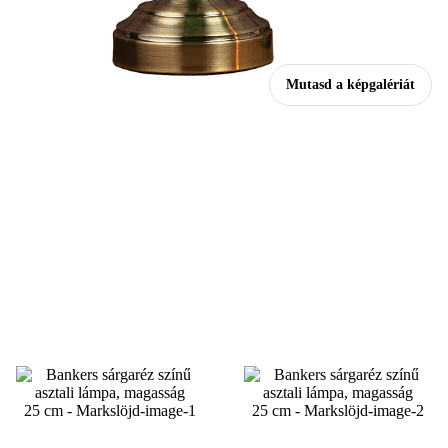
Mutasd a képgalériát