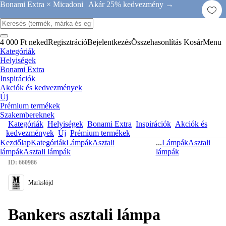
Bonami Extra × Micadoni |
Akár 25% kedvezmény →
4 000 Ft neked
Regisztráció
Bejelentkezés
Összehasonlítás
Kosár
Menu
Kategóriák
Helyiségek
Bonami Extra
Inspirációk
Akciók és kedvezmények
Új
Prémium termékek
Szakembereknek
Kategóriák
Helyiségek
Bonami Extra
Inspirációk
Akciók és
kedvezmények
Új
Prémium termékek
Kezdőlap
Kategóriák
Lámpák
Asztali
...
Lámpák
Asztali
lámpák
Asztali lámpák
lámpák
ID: 660986
Markslöjd
Bankers asztali lámpa