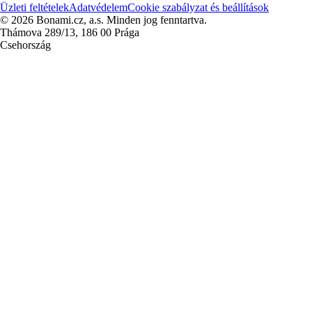
Üzleti feltételek
Adatvédelem
Cookie szabályzat és beállítások
© 2026 Bonami.cz, a.s. Minden jog fenntartva.
Thámova 289/13, 186 00 Prága
Csehország