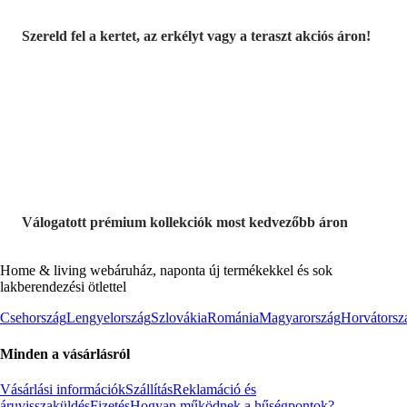
Szereld fel a kertet, az erkélyt vagy a teraszt akciós áron!
Akciós prémium
termékek
Válogatott prémium kollekciók most kedvezőbb áron
Home & living webáruház, naponta új termékekkel és sok
lakberendezési ötlettel
Csehország
Lengyelország
Szlovákia
Románia
Magyarország
Horvátorsz
Minden a vásárlásról
Vásárlási információk
Szállítás
Reklamáció és
áruvisszaküldés
Fizetés
Hogyan működnek a hűségpontok?