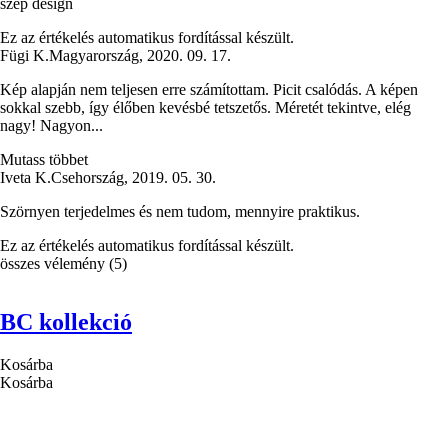
szép design
Ez az értékelés automatikus fordítással készült.
Fügi K.
Magyarország
,
2020. 09. 17.
Kép alapján nem teljesen erre számítottam. Picit csalódás. A képen
sokkal szebb, így élőben kevésbé tetszetős. Méretét tekintve, elég
nagy! Nagyon...
Mutass többet
Iveta K.
Csehország
,
2019. 05. 30.
Szörnyen terjedelmes és nem tudom, mennyire praktikus.
Ez az értékelés automatikus fordítással készült.
összes vélemény
(
5
)
BC kollekció
Kosárba
Kosárba