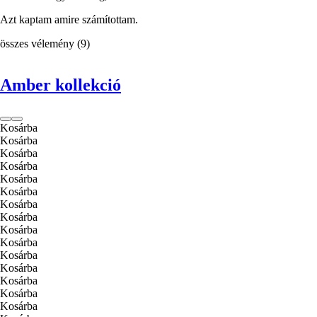
Azt kaptam amire számítottam.
összes vélemény
(
9
)
Amber kollekció
Kosárba
Kosárba
Kosárba
Kosárba
Kosárba
Kosárba
Kosárba
Kosárba
Kosárba
Kosárba
Kosárba
Kosárba
Kosárba
Kosárba
Kosárba