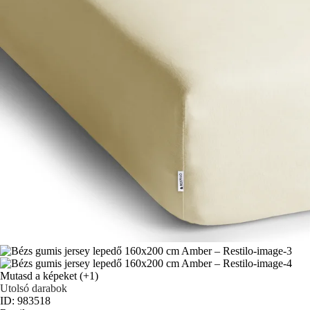
Mutasd a képeket
(+1)
Utolsó darabok
ID: 983518