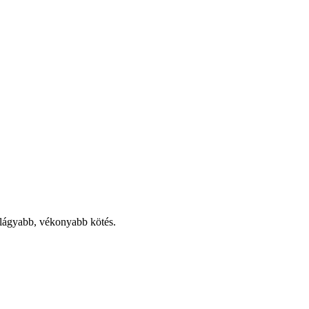
 lágyabb, vékonyabb kötés.