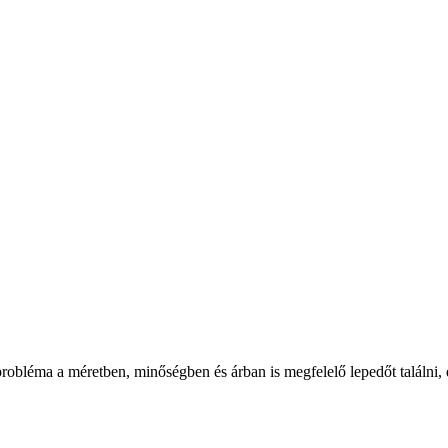
éma a méretben, minőségben és árban is megfelelő lepedőt találni, é