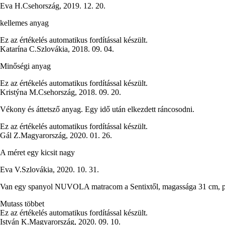
Eva H.
Csehország
,
2019. 12. 20.
kellemes anyag
Ez az értékelés automatikus fordítással készült.
Katarína C.
Szlovákia
,
2018. 09. 04.
Minőségi anyag
Ez az értékelés automatikus fordítással készült.
Kristýna M.
Csehország
,
2018. 09. 20.
Vékony és áttetsző anyag. Egy idő után elkezdett ráncosodni.
Ez az értékelés automatikus fordítással készült.
Gál Z.
Magyarország
,
2020. 01. 26.
A méret egy kicsit nagy
Eva V.
Szlovákia
,
2020. 10. 31.
Van egy spanyol NUVOLA matracom a Sentixtől, magassága 31 cm, probl
Mutass többet
Ez az értékelés automatikus fordítással készült.
István K.
Magyarország
,
2020. 09. 10.