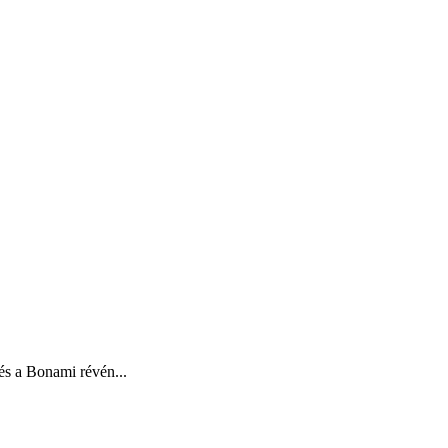
s a Bonami révén...