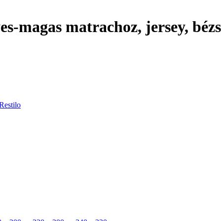
es-magas matrachoz, jersey, béz
Restilo