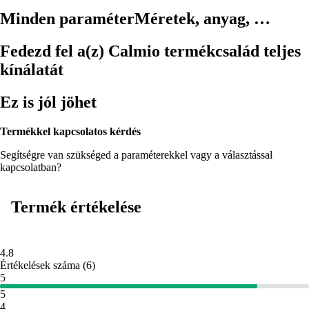
Minden paraméter
Méretek, anyag, …
Fedezd fel a(z) Calmio termékcsalád teljes
kínálatát
Ez is jól jöhet
Termékkel kapcsolatos kérdés
Segítségre van szükséged a paraméterekkel vagy a választással
kapcsolatban?
Termék értékelése
4.8
Értékelések száma
(
6
)
5
5
4