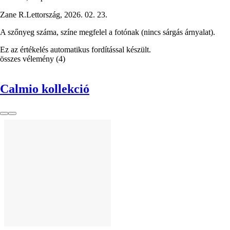
Zane R.
Lettország
,
2026. 02. 23.
A szőnyeg száma, színe megfelel a fotónak (nincs sárgás árnyalat).
Ez az értékelés automatikus fordítással készült.
összes vélemény
(
4
)
Calmio kollekció