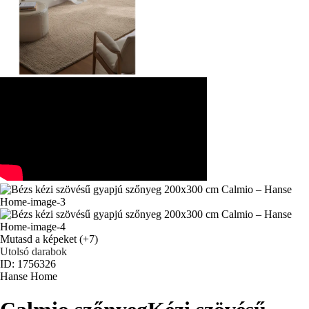
Mutasd a képeket
(+7)
Utolsó darabok
ID: 1756326
Hanse Home