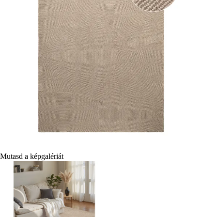
Mutasd a képgalériát