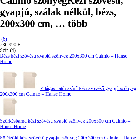
Calmio szőnyeg
Kézi szövésű,
gyapjú, szálak nélkül, bézs,
200x300 cm
, …
több
(
6
)
236 990 Ft
Szín (4)
Bézs kézi szövésű gyapjú szőnyeg 200x300 cm Calmio – Hanse
Home
Világos natúr színű kézi szövésű gyapjú szőnyeg
200x300 cm Calmio – Hanse Home
Szürkésbarna kézi szövésű gyapjú szőnyeg 200x300 cm Calmio –
Hanse Home
Sötétzöld kézi szövésű gyapjú szőnyeg 200x300 cm Calmio – Hanse