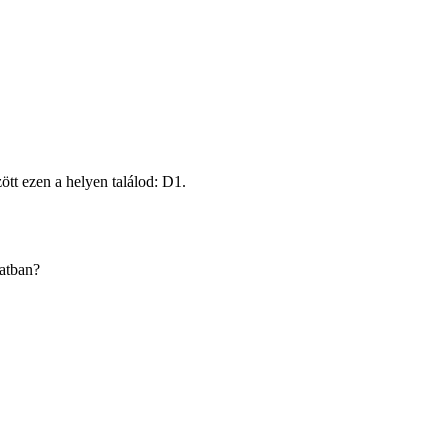
ött ezen a helyen találod: D1.
latban?