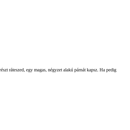
 részt ráteszed, egy magas, négyzet alakú párnát kapsz. Ha pedig