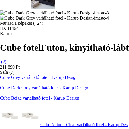
Mutasd a képeket
(+24)
ID: 114645
Karup
Cube fotel
Futon, kinyitható-lábt
(
2
)
211 890 Ft
Szín (7)
Cube Grey variálható fotel - Karup Design
Cube Dark Grey variálható fotel - Karup Design
Cube Beige variálható fotel - Karup Design
Cube Natural Clear variálható fotel - Karup Des