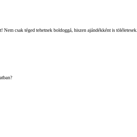
it! Nem csak téged tehetnek boldoggá, hiszen ajándékként is töléletesek
latban?