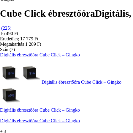
Cube Click ébresztőóra
Digitális
(
225
)
16 490 Ft
Eredetileg
17 779 Ft
Megtakarítás 1 289 Ft
Szín (7)
Digitális ébresztőóra Cube Click – Gingko
Digitális ébresztőóra Cube Click – Gingko
Digitális ébresztőóra Cube Click – Gingko
Digitális ébresztőóra Cube Click – Gingko
+
3