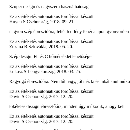
Szuper design és nagyszerű használhatóság
Ez az értékelés automatikus fordítással készült.
Huyen S.
Csehország
,
2018. 09. 21.
nagyon szép ébresztőóra, fehér led fény fehér alapon gyönyörűen v
Ez az értékelés automatikus fordítással készült.
Zuzana B.
Szlovákia
,
2018. 05. 20.
Szép design. Fh és C hőmérséklet lehetősége.
Ez az értékelés automatikus fordítással készült.
Łukasz S.
Lengyelország
,
2018. 03. 25.
Ragyogó ébresztőóra. Nem túl nagy, jól néz ki és hibátlanul műkö
Ez az értékelés automatikus fordítással készült.
David S.
Csehország
,
2017. 12. 20.
tökéletes diszign ébresztőóra, minden úgy működik, ahogy kell
Ez az értékelés automatikus fordítással készült.
David S.
Csehország
,
2017. 12. 20.