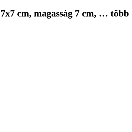
, 7x7 cm, magasság 7 cm
, …
több