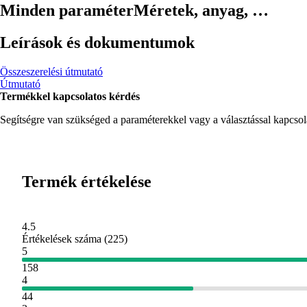
Minden paraméter
Méretek, anyag, …
Leírások és dokumentumok
Összeszerelési útmutató
Útmutató
Termékkel kapcsolatos kérdés
Segítségre van szükséged a paraméterekkel vagy a választással kapcso
Termék értékelése
4.5
Értékelések száma
(
225
)
5
158
4
44