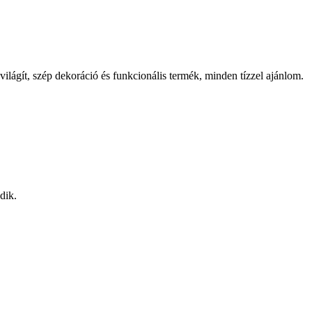
ilágít, szép dekoráció és funkcionális termék, minden tízzel ajánlom.
dik.