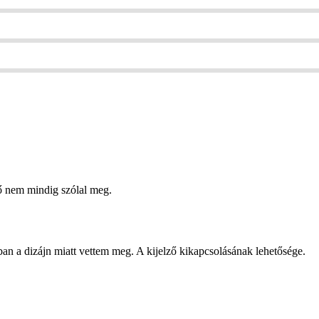
dő nem mindig szólal meg.
ban a dizájn miatt vettem meg. A kijelző kikapcsolásának lehetősége.