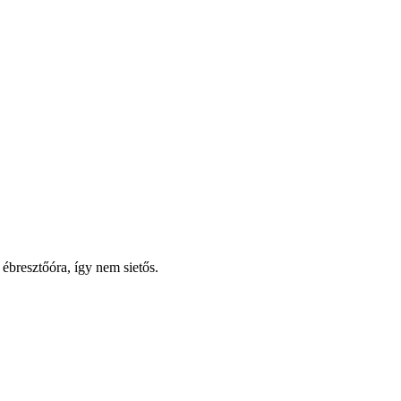
 ébresztőóra, így nem sietős.