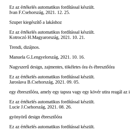
Ez az értékelés automatikus fordítással készült.
Ivan F.
Csehország
,
2021. 12. 25.
Szuper kiegészítő a lakáshoz
Ez az értékelés automatikus fordítással készült.
Kotroczó H.
Magyarország
,
2021. 10. 21.
Trendi, dizájnos.
Manuela G.
Lengyelország
,
2021. 10. 16.
Nagyszerű design, zajmentes, tökéletes óra és ébresztőóra
Ez az értékelés automatikus fordítással készült.
Jaroslava B.
Csehország
,
2021. 09. 05.
egy ébresztőóra, amely egy tapsra vagy egy kövér utira reagál az 
Ez az értékelés automatikus fordítással készült.
Lucie J.
Csehország
,
2021. 08. 26.
gyönyörű design ébresztőóra
Ez az értékelés automatikus fordítással készült.