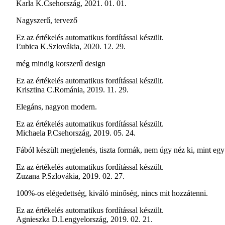
Karla K.
Csehország
,
2021. 01. 01.
Nagyszerű, tervező
Ez az értékelés automatikus fordítással készült.
Ľubica K.
Szlovákia
,
2020. 12. 29.
még mindig korszerű design
Ez az értékelés automatikus fordítással készült.
Krisztina C.
Románia
,
2019. 11. 29.
Elegáns, nagyon modern.
Ez az értékelés automatikus fordítással készült.
Michaela P.
Csehország
,
2019. 05. 24.
Fából készült megjelenés, tiszta formák, nem úgy néz ki, mint egy
Ez az értékelés automatikus fordítással készült.
Zuzana P.
Szlovákia
,
2019. 02. 27.
100%-os elégedettség, kiváló minőség, nincs mit hozzátenni.
Ez az értékelés automatikus fordítással készült.
Agnieszka D.
Lengyelország
,
2019. 02. 21.