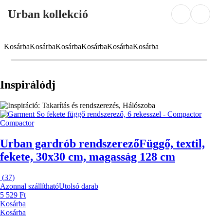
Urban kollekció
Kosárba
Kosárba
Kosárba
Kosárba
Kosárba
Kosárba
Inspirálódj
Compactor
Urban gardrób rendszerező
Függő, textil,
fekete, 30x30 cm, magasság 128 cm
(
37
)
Azonnal szállítható
Utolsó darab
5 529 Ft
Kosárba
Kosárba