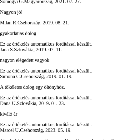
Somogyi G.
Magyarország
,
2021. 07. 27.
Nagyon jó!
Milan R.
Csehország
,
2019. 08. 21.
gyakorlatias dolog
Ez az értékelés automatikus fordítással készült.
Jana S.
Szlovákia
,
2019. 07. 11.
nagyon elégedett vagyok
Ez az értékelés automatikus fordítással készült.
Simona C.
Csehország
,
2019. 01. 19.
A tökéletes dolog egy öltönyhöz.
Ez az értékelés automatikus fordítással készült.
Dana U.
Szlovákia
,
2019. 01. 23.
kiváló ár
Ez az értékelés automatikus fordítással készült.
Marcel U.
Csehország
,
2023. 05. 19.