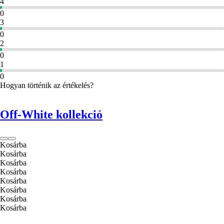
4
0
3
0
2
0
1
0
Hogyan történik az értékelés?
Off-White kollekció
Kosárba
Kosárba
Kosárba
Kosárba
Kosárba
Kosárba
Kosárba
Kosárba