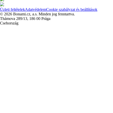
Üzleti feltételek
Adatvédelem
Cookie szabályzat és beállítások
© 2026 Bonami.cz, a.s. Minden jog fenntartva.
Thámova 289/13, 186 00 Prága
Csehország