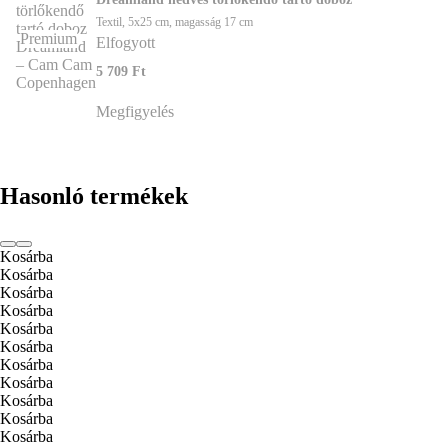
Textil, 5x25 cm, magasság 17 cm
Premium
Elfogyott
5 709 Ft
Megfigyelés
Hasonló termékek
Kosárba
Kosárba
Kosárba
Kosárba
Kosárba
Kosárba
Kosárba
Kosárba
Kosárba
Kosárba
Kosárba