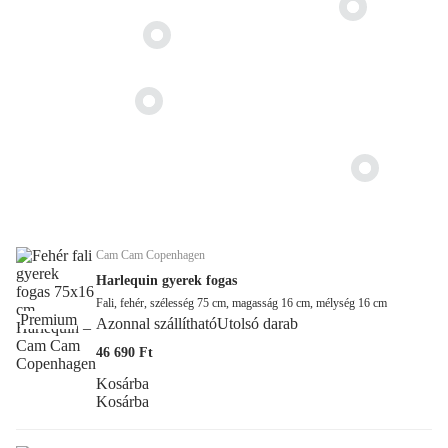
Cam Cam Copenhagen
Harlequin gyerek fogas
Fali, fehér, szélesség 75 cm, magasság 16 cm, mélység 16 cm
Premium
Azonnal szállítható
Utolsó darab
46 690 Ft
Kosárba
Kosárba