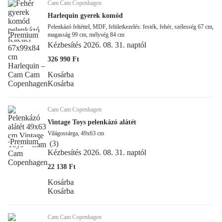
Cam Cam Copenhagen
Harlequin gyerek komód
Pelenkázó feltéttel, MDF, felületkezelés: festék, fehér, szélesség 67 cm,
Premium
magasság 99 cm, mélység 84 cm
Kézbesítés 2026. 08. 31. naptól
326 990 Ft
Kosárba
Kosárba
Cam Cam Copenhagen
Vintage Toys pelenkázó alátét
Világossárga, 49x63 cm
Premium
(
3
)
Kézbesítés 2026. 08. 31. naptól
22 138 Ft
Kosárba
Kosárba
Cam Cam Copenhagen