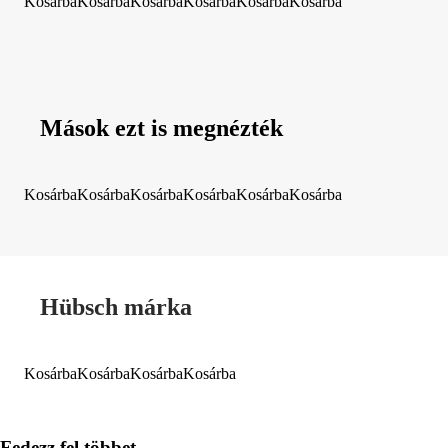
Kosárba
Kosárba
Kosárba
Kosárba
Kosárba
Kosárba
Mások ezt is megnézték
Kosárba
Kosárba
Kosárba
Kosárba
Kosárba
Kosárba
Hübsch márka
Kosárba
Kosárba
Kosárba
Kosárba
Fedezz fel többet