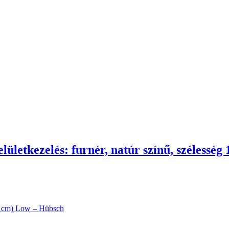
lületkezelés: furnér, natúr színű, szélessé