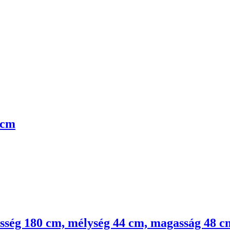
 cm
lesség 180 cm, mélység 44 cm, magasság 48 c