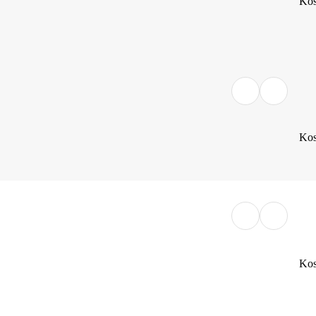
Kos
Kos
Kos