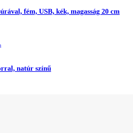
úrával, fém, USB, kék, magasság 20 cm
rral, natúr színű