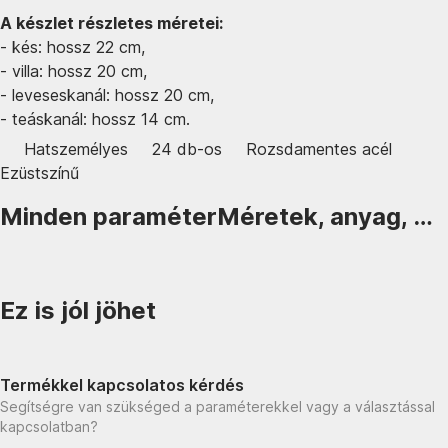
A készlet részletes méretei:
- kés: hossz 22 cm,
- villa: hossz 20 cm,
- leveseskanál: hossz 20 cm,
- teáskanál: hossz 14 cm.
Hatszemélyes
24 db-os
Rozsdamentes acél
Ezüstszínű
Minden paraméter
Méretek, anyag, …
Ez is jól jöhet
Termékkel kapcsolatos kérdés
Segítségre van szükséged a paraméterekkel vagy a választással
kapcsolatban?