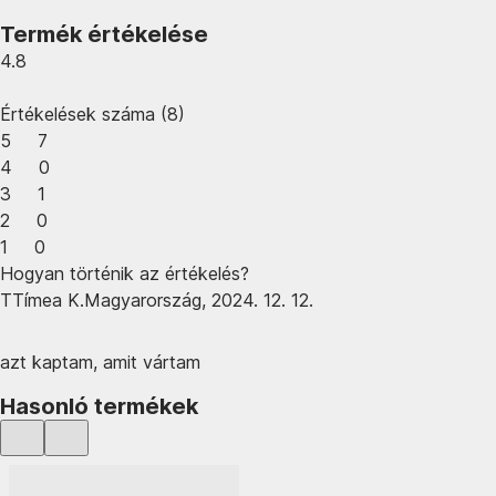
Termék értékelése
4.8
Értékelések száma
(
8
)
5
7
4
0
3
1
2
0
1
0
Hogyan történik az értékelés?
T
Tímea K.
Magyarország
,
2024. 12. 12.
azt kaptam, amit vártam
Hasonló termékek