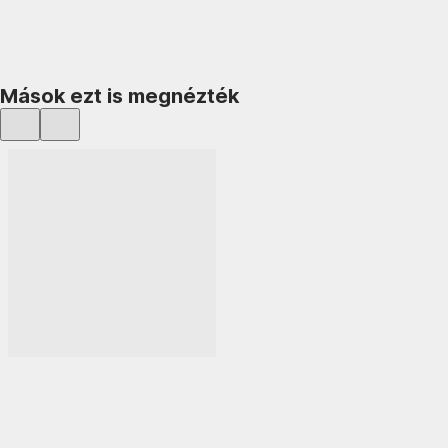
KOSÁRBA
Mások ezt is megnézték