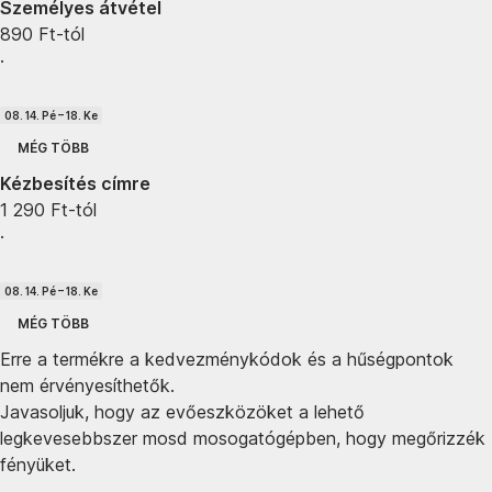
Személyes átvétel
890 Ft-tól
·
08. 14. Pé – 18. Ke
MÉG TÖBB
Kézbesítés címre
1 290 Ft-tól
·
08. 14. Pé – 18. Ke
MÉG TÖBB
Erre a termékre a kedvezménykódok és a hűségpontok
nem érvényesíthetők.
Javasoljuk, hogy az evőeszközöket a lehető
legkevesebbszer mosd mosogatógépben, hogy megőrizzék
fényüket.