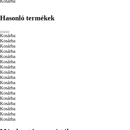
Kosárba
Hasonló termékek
Kosárba
Kosárba
Kosárba
Kosárba
Kosárba
Kosárba
Kosárba
Kosárba
Kosárba
Kosárba
Kosárba
Kosárba
Kosárba
Kosárba
Kosárba
Kosárba
Kosárba