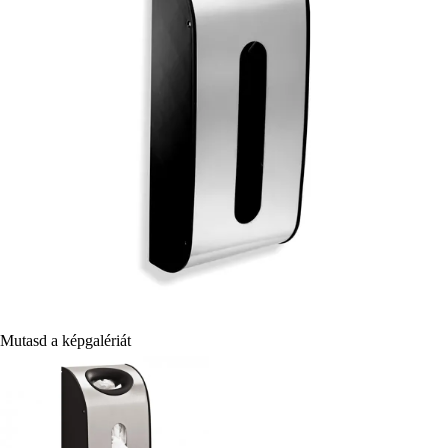
Mutasd a képgalériát