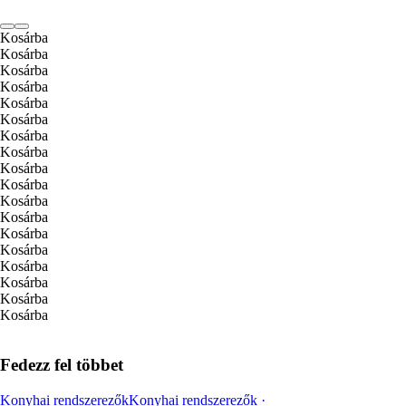
Kosárba
Kosárba
Kosárba
Kosárba
Kosárba
Kosárba
Kosárba
Kosárba
Kosárba
Kosárba
Kosárba
Kosárba
Kosárba
Kosárba
Kosárba
Kosárba
Kosárba
Kosárba
Fedezz fel többet
Konyhai rendszerezők
Konyhai rendszerezők ·