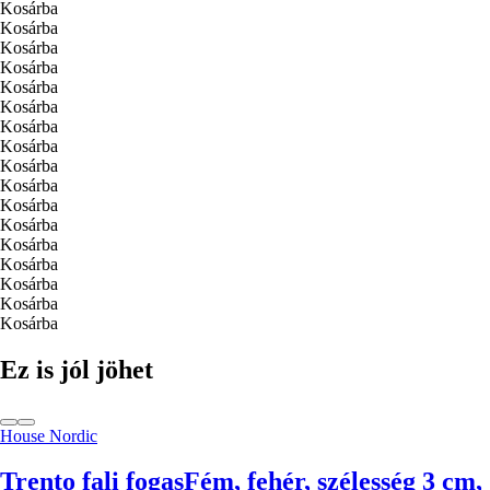
Kosárba
Kosárba
Kosárba
Kosárba
Kosárba
Kosárba
Kosárba
Kosárba
Kosárba
Kosárba
Kosárba
Kosárba
Kosárba
Kosárba
Kosárba
Kosárba
Kosárba
Ez is jól jöhet
House Nordic
Trento fali fogas
Fém, fehér, szélesség 3 cm,