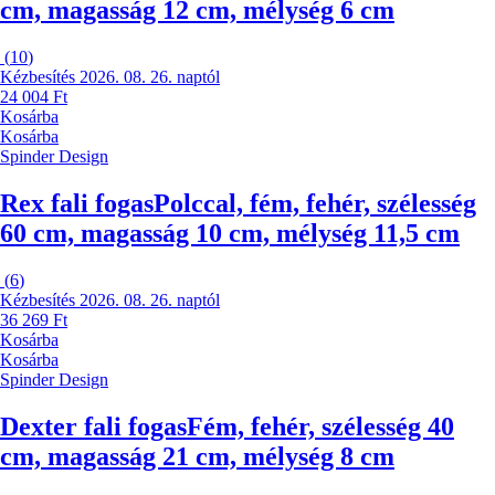
cm, magasság 12 cm, mélység 6 cm
(
10
)
Kézbesítés 2026. 08. 26. naptól
24 004 Ft
Kosárba
Kosárba
Spinder Design
Rex fali fogas
Polccal, fém, fehér, szélesség
60 cm, magasság 10 cm, mélység 11,5 cm
(
6
)
Kézbesítés 2026. 08. 26. naptól
36 269 Ft
Kosárba
Kosárba
Spinder Design
Dexter fali fogas
Fém, fehér, szélesség 40
cm, magasság 21 cm, mélység 8 cm