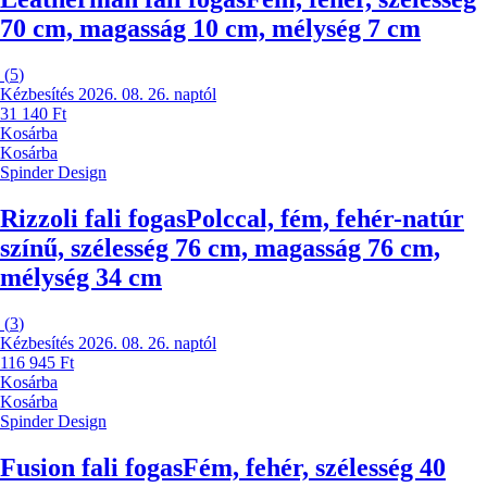
70 cm, magasság 10 cm, mélység 7 cm
(
5
)
Kézbesítés 2026. 08. 26. naptól
31 140 Ft
Kosárba
Kosárba
Spinder Design
Rizzoli fali fogas
Polccal, fém, fehér-natúr
színű, szélesség 76 cm, magasság 76 cm,
mélység 34 cm
(
3
)
Kézbesítés 2026. 08. 26. naptól
116 945 Ft
Kosárba
Kosárba
Spinder Design
Fusion fali fogas
Fém, fehér, szélesség 40