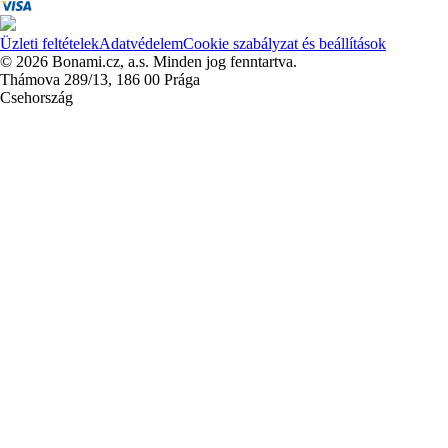
Üzleti feltételek
Adatvédelem
Cookie szabályzat és beállítások
© 2026 Bonami.cz, a.s. Minden jog fenntartva.
Thámova 289/13, 186 00 Prága
Csehország