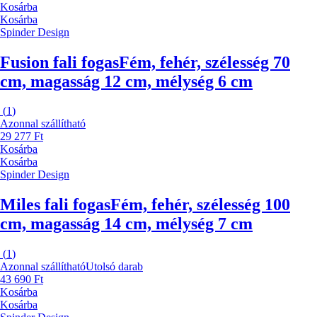
Kosárba
Kosárba
Spinder Design
Fusion fali fogas
Fém, fehér, szélesség 70
cm, magasság 12 cm, mélység 6 cm
(
1
)
Azonnal szállítható
29 277 Ft
Kosárba
Kosárba
Spinder Design
Miles fali fogas
Fém, fehér, szélesség 100
cm, magasság 14 cm, mélység 7 cm
(
1
)
Azonnal szállítható
Utolsó darab
43 690 Ft
Kosárba
Kosárba