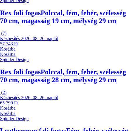
Spinder Design
Rex fali fogas
Polccal, fém, fehér, szélesség
70 cm, magasság 19 cm, mélység 29 cm
(
7
)
Kézbesítés 2026. 08. 26. naptól
57 743 Ft
Kosárba
Kosárba
Spinder Design
Rex fali fogas
Polccal, fém, fehér, szélesség
70 cm, magasság 28 cm, mélység 29 cm
(
2
)
Kézbesítés 2026. 08. 26. naptól
65 790 Ft
Kosárba
Kosárba
Spinder Design
Leatherman fali fogas
Fém, fehér, szélesség