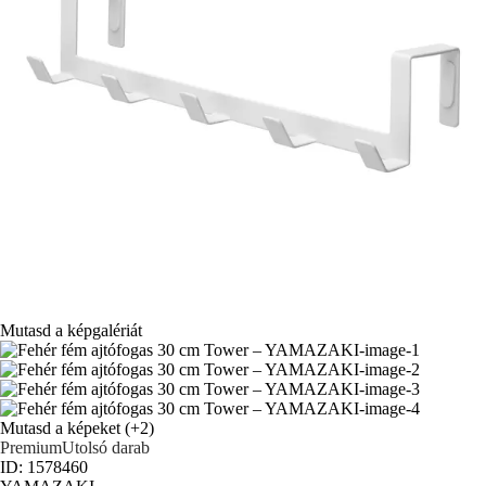
Mutasd a képgalériát
Mutasd a képeket
(+2)
Premium
Utolsó darab
ID: 1578460