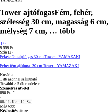
YAMAZAKI
Tower ajtófogas
Fém, fehér,
szélesség 30 cm, magasság 6 cm,
mélység 7 cm
, …
több
(
7
)
9 559 Ft
Szín (2)
Fekete fém ajtófogas 30 cm Tower – YAMAZAKI
Fehér fém ajtófogas 30 cm Tower – YAMAZAKI
Kosárba
1 db azonnal szállítható
További > 5 db rendelésre
Személyes átvétel
890 Ft-tól
·
08. 11. Ke – 12. Sze
Még több
Kézbesítés címre