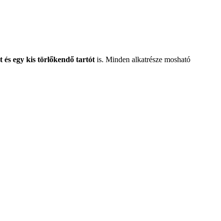
 és egy kis törlőkendő tartót
is. Minden alkatrésze mosható