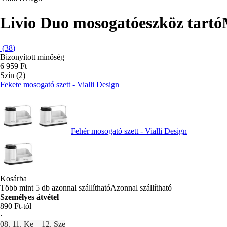
Livio Duo mosogatóeszköz tartó
(
38
)
Bizonyított minőség
6 959 Ft
Szín (2)
Fekete mosogató szett - Vialli Design
Fehér mosogató szett - Vialli Design
Kosárba
Több mint 5 db azonnal szállítható
Azonnal szállítható
Személyes átvétel
890 Ft-tól
·
08. 11. Ke – 12. Sze