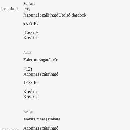
Szilikon
Premium
(
3
)
Azonnal szállítható
Utolsó darabok
6 079 Ft
Kosárba
Kosárba
Addis
Fairy mosogatókefe
(
12
)
Azonnal szállítható
1 699 Ft
Kosárba
Kosárba
Wenko
Moritz mosogatókefe
Azonnal szállítható