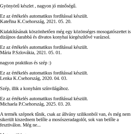
Gyönyörű készlet , nagyon jó minőségű.
Ez az értékelés automatikus fordítással készült.
Kateřina K.
Csehország
,
2021. 05. 20.
Kialakításának köszönhetően még egy közönséges mosogatószettet is
dizájnos darabbá és divatos konyhai kiegészítővé varázsol.
Ez az értékelés automatikus fordítással készült.
Mária P.
Szlovákia
,
2021. 05. 01.
nagyon praktikus és szép :)
Ez az értékelés automatikus fordítással készült.
Lenka K.
Csehország
,
2020. 04. 03.
Szép, illik a konyhám színvilágához.
Ez az értékelés automatikus fordítással készült.
Michaela P.
Csehország
,
2025. 03. 20.
A termék szépnek tűnik, csak az állvány szilikonból van, és még nem
sikerült kiszednem belőle a mosószeradagolót, sok van belőle a
fesztiválon. Még ne...