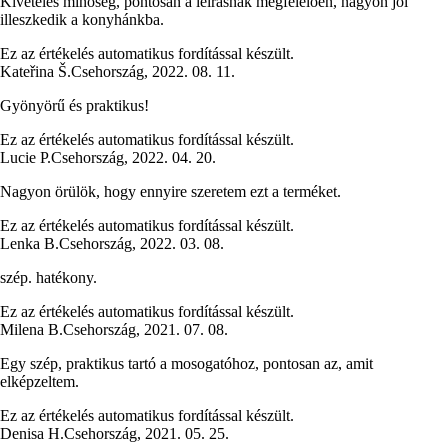
Kivételes minőség, pontosan a leírásnak megfelelően, nagyon jól
illeszkedik a konyhánkba.
Ez az értékelés automatikus fordítással készült.
Kateřina Š.
Csehország
,
2022. 08. 11.
Gyönyörű és praktikus!
Ez az értékelés automatikus fordítással készült.
Lucie P.
Csehország
,
2022. 04. 20.
Nagyon örülök, hogy ennyire szeretem ezt a terméket.
Ez az értékelés automatikus fordítással készült.
Lenka B.
Csehország
,
2022. 03. 08.
szép. hatékony.
Ez az értékelés automatikus fordítással készült.
Milena B.
Csehország
,
2021. 07. 08.
Egy szép, praktikus tartó a mosogatóhoz, pontosan az, amit
elképzeltem.
Ez az értékelés automatikus fordítással készült.
Denisa H.
Csehország
,
2021. 05. 25.