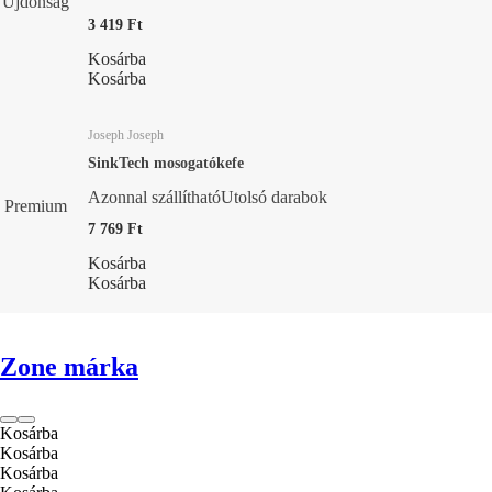
Újdonság
3 419 Ft
Kosárba
Kosárba
Joseph Joseph
SinkTech mosogatókefe
Azonnal szállítható
Utolsó darabok
Premium
7 769 Ft
Kosárba
Kosárba
Zone márka
Kosárba
Kosárba
Kosárba