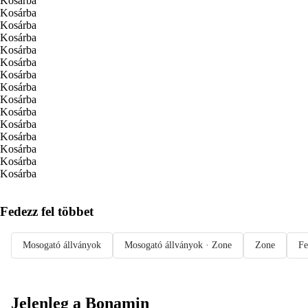
Kosárba
Kosárba
Kosárba
Kosárba
Kosárba
Kosárba
Kosárba
Kosárba
Kosárba
Kosárba
Kosárba
Kosárba
Kosárba
Kosárba
Kosárba
Fedezz fel többet
Mosogató állványok
Mosogató állványok · Zone
Zone
Fe
Jelenleg a Bonamin