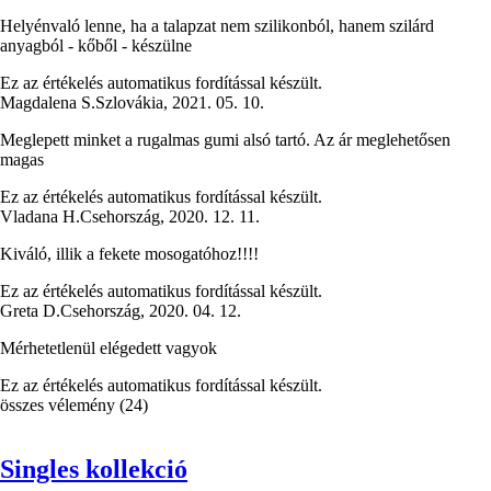
Helyénvaló lenne, ha a talapzat nem szilikonból, hanem szilárd
anyagból - kőből - készülne
Ez az értékelés automatikus fordítással készült.
Magdalena S.
Szlovákia
,
2021. 05. 10.
Meglepett minket a rugalmas gumi alsó tartó. Az ár meglehetősen
magas
Ez az értékelés automatikus fordítással készült.
Vladana H.
Csehország
,
2020. 12. 11.
Kiváló, illik a fekete mosogatóhoz!!!!
Ez az értékelés automatikus fordítással készült.
Greta D.
Csehország
,
2020. 04. 12.
Mérhetetlenül elégedett vagyok
Ez az értékelés automatikus fordítással készült.
összes vélemény
(
24
)
Singles kollekció