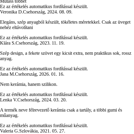
Mutass többet
Ez az értékelés automatikus fordítással készült.
Veronika D.
Csehország
,
2024. 08. 09.
Elegáns, szép anyagból készült, tökéletes méretekkel. Csak az üveget
nehéz eltávolítani
Ez az értékelés automatikus fordítással készült.
Klára S.
Csehország
,
2023. 11. 19.
Szép design, a fekete szövet egy kicsit extra, nem praktikus sok, rossz
anyag.
Ez az értékelés automatikus fordítással készült.
Jana M.
Csehország
,
2026. 01. 16.
Nem kerámia, hanem szilikon.
Ez az értékelés automatikus fordítással készült.
Lenka V.
Csehország
,
2024. 03. 20.
A termék neve félrevezető kerámia csak a tartály, a többi gumi és
műanyag.
Ez az értékelés automatikus fordítással készült.
Valeria G.
Szlovákia
,
2021. 05. 27.