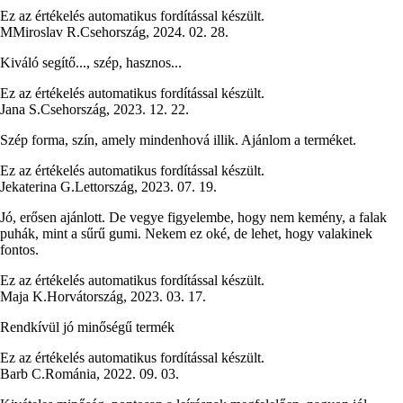
Ez az értékelés automatikus fordítással készült.
M
Miroslav R.
Csehország
,
2024. 02. 28.
Kiváló segítő..., szép, hasznos...
Ez az értékelés automatikus fordítással készült.
Jana S.
Csehország
,
2023. 12. 22.
Szép forma, szín, amely mindenhová illik. Ajánlom a terméket.
Ez az értékelés automatikus fordítással készült.
Jekaterina G.
Lettország
,
2023. 07. 19.
Jó, erősen ajánlott. De vegye figyelembe, hogy nem kemény, a falak
puhák, mint a sűrű gumi. Nekem ez oké, de lehet, hogy valakinek
fontos.
Ez az értékelés automatikus fordítással készült.
Maja K.
Horvátország
,
2023. 03. 17.
Rendkívül jó minőségű termék
Ez az értékelés automatikus fordítással készült.
Barb C.
Románia
,
2022. 09. 03.