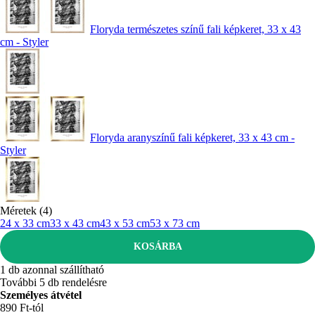
Floryda természetes színű fali képkeret, 33 x 43
cm - Styler
Floryda aranyszínű fali képkeret, 33 x 43 cm -
Styler
Méretek (4)
24 x 33 cm
33 x 43 cm
43 x 53 cm
53 x 73 cm
KOSÁRBA
1 db azonnal szállítható
További 5 db rendelésre
Személyes átvétel
890 Ft-tól