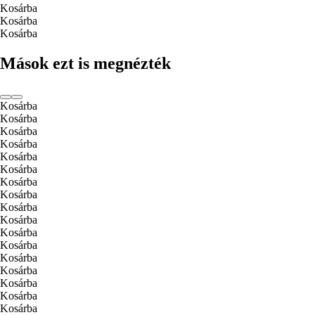
Kosárba
Kosárba
Kosárba
Mások ezt is megnézték
Kosárba
Kosárba
Kosárba
Kosárba
Kosárba
Kosárba
Kosárba
Kosárba
Kosárba
Kosárba
Kosárba
Kosárba
Kosárba
Kosárba
Kosárba
Kosárba
Kosárba