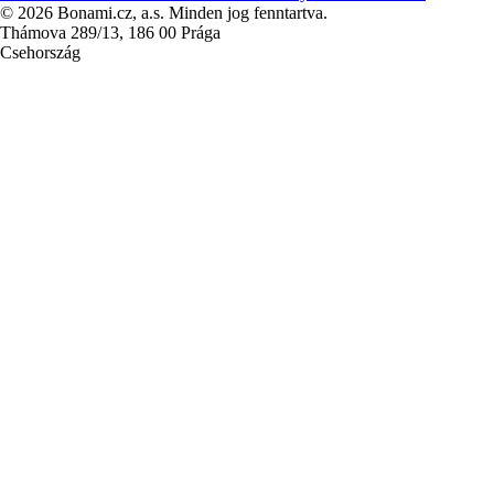
© 2026 Bonami.cz, a.s. Minden jog fenntartva.
Thámova 289/13, 186 00 Prága
Csehország