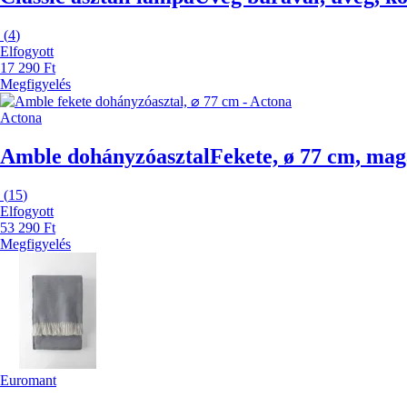
(
4
)
Elfogyott
17 290 Ft
Megfigyelés
Actona
Amble dohányzóasztal
Fekete, ø 77 cm, ma
(
15
)
Elfogyott
53 290 Ft
Megfigyelés
Euromant