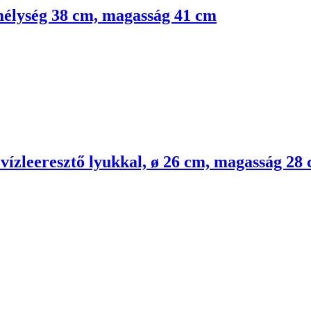
 mélység 38 cm, magasság 41 cm
, vízleeresztő lyukkal, ø 26 cm, magasság 28