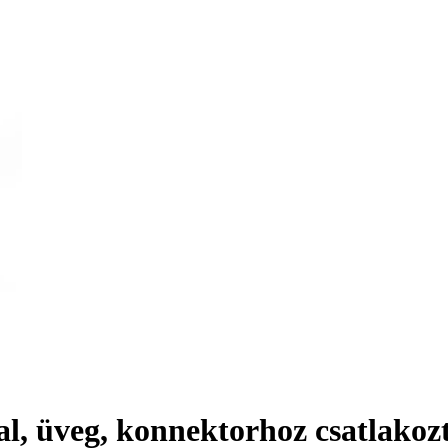
l, üveg, konnektorhoz csatlakoz