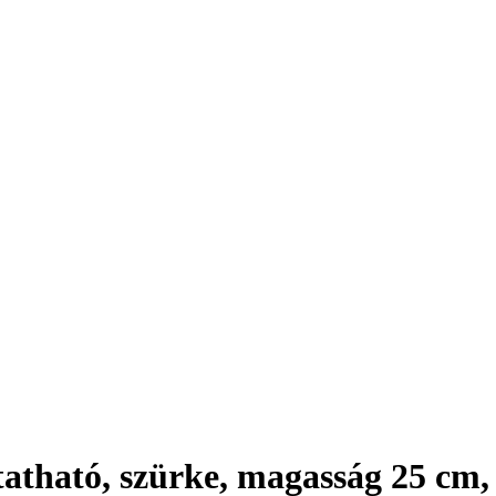
tatható, szürke, magasság 25 cm
,