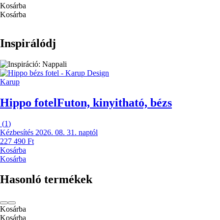
Kosárba
Kosárba
Inspirálódj
Karup
Hippo fotel
Futon, kinyitható, bézs
(
1
)
Kézbesítés 2026. 08. 31. naptól
227 490 Ft
Kosárba
Kosárba
Hasonló termékek
Kosárba
Kosárba