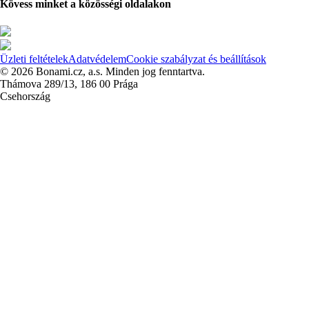
Kövess minket a közösségi oldalakon
Üzleti feltételek
Adatvédelem
Cookie szabályzat és beállítások
© 2026 Bonami.cz, a.s. Minden jog fenntartva.
Thámova 289/13, 186 00 Prága
Csehország