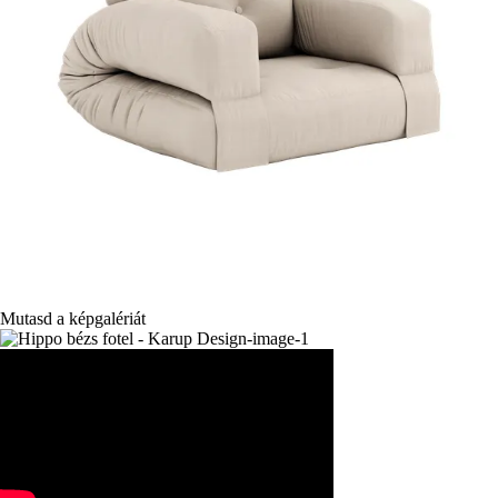
Mutasd a képgalériát