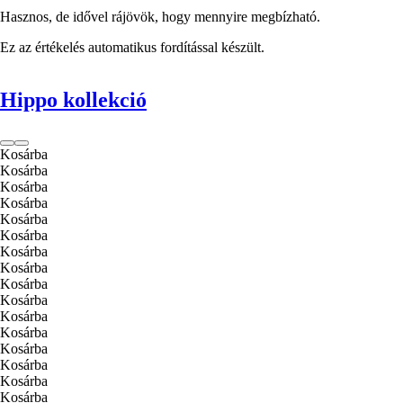
Hasznos, de idővel rájövök, hogy mennyire megbízható.
Ez az értékelés automatikus fordítással készült.
Hippo kollekció
Kosárba
Kosárba
Kosárba
Kosárba
Kosárba
Kosárba
Kosárba
Kosárba
Kosárba
Kosárba
Kosárba
Kosárba
Kosárba
Kosárba
Kosárba
Kosárba