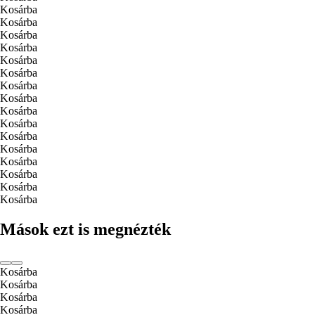
Kosárba
Kosárba
Kosárba
Kosárba
Kosárba
Kosárba
Kosárba
Kosárba
Kosárba
Kosárba
Kosárba
Kosárba
Kosárba
Kosárba
Kosárba
Kosárba
Mások ezt is megnézték
Kosárba
Kosárba
Kosárba
Kosárba