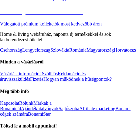
Akciós prémium termékek
Válogatott prémium kollekciók most kedvezőbb áron
Home & living webáruház, naponta új termékekkel és sok
lakberendezési ötlettel
Csehország
Lengyelország
Szlovákia
Románia
Magyarország
Horvátorsz
Minden a vásárlásról
Vásárlási információk
Szállítás
Reklamáció és
áruvisszaküldés
Fizetés
Hogyan működnek a hűségpontok?
Még több infó
Kapcsolat
Rólunk
Márkák a
Bonaminál
Ajándékutalványok
Sajtószoba
Affiliate marketing
Bonami
cégek számára
BonamiStar
Töltsd le a mobil appunkat!