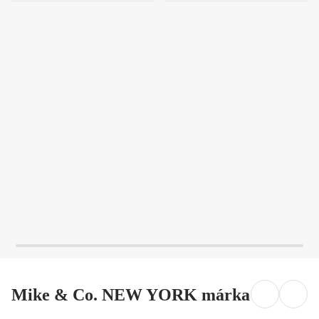
KOSÁRBA
KOSÁRBA
Mike & Co. NEW YORK márka