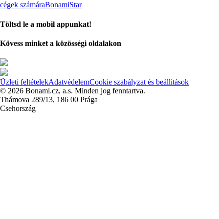
cégek számára
BonamiStar
Töltsd le a mobil appunkat!
Kövess minket a közösségi oldalakon
Üzleti feltételek
Adatvédelem
Cookie szabályzat és beállítások
© 2026 Bonami.cz, a.s. Minden jog fenntartva.
Thámova 289/13, 186 00 Prága
Csehország