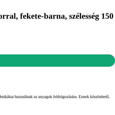
rral, fekete-barna, szélesség 150
chnikákat használnak az anyagok feldolgozására. Ennek köszönhető,