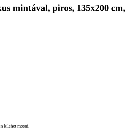
kus mintával, piros, 135x200 cm
,
n kilehet mosni.