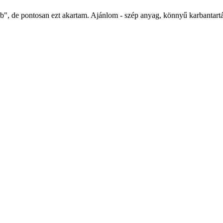
bb", de pontosan ezt akartam. Ajánlom - szép anyag, könnyű karbantartá