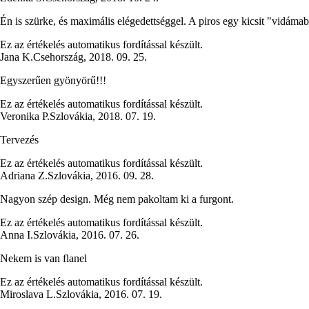
Én is szürke, és maximális elégedettséggel. A piros egy kicsit "vidáma
Ez az értékelés automatikus fordítással készült.
Jana K.
Csehország
,
2018. 09. 25.
Egyszerűen gyönyörű!!!
Ez az értékelés automatikus fordítással készült.
Veronika P.
Szlovákia
,
2018. 07. 19.
Tervezés
Ez az értékelés automatikus fordítással készült.
Adriana Z.
Szlovákia
,
2016. 09. 28.
Nagyon szép design. Még nem pakoltam ki a furgont.
Ez az értékelés automatikus fordítással készült.
Anna I.
Szlovákia
,
2016. 07. 26.
Nekem is van flanel
Ez az értékelés automatikus fordítással készült.
Miroslava L.
Szlovákia
,
2016. 07. 19.