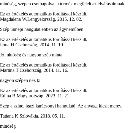
minőség, szépen csomagolva, a termék megfelelt az elvárásaimnak
Ez az értékelés automatikus fordítással készült.
Magdalena W.
Lengyelország
,
2015. 12. 02.
Szép ünnepi hangulat ebben az ágyneműben
Ez az értékelés automatikus fordítással készült.
Ilona H.
Csehország
,
2014. 11. 19.
Jó minőség és nagyon szép minta.
Ez az értékelés automatikus fordítással készült.
Martina T.
Csehország
,
2014. 11. 16.
nagyon szépen néz ki
Ez az értékelés automatikus fordítással készült.
Edina B.
Magyarország
,
2023. 11. 21.
Szép a színe, igazi karácsonyi hangulatú. Az anyaga kicsit merev.
Tatiana K.
Szlovákia
,
2018. 05. 11.
minőség