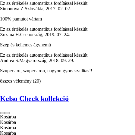
Ez az értékelés automatikus fordítással készült.
Simonova Z.
Szlovákia
,
2017. 02. 02.
100% pamutot vártam
Ez az értékelés automatikus fordítással készült.
Zuzana H.
Csehország
,
2019. 07. 24.
Szép és kellemes ágynemű
Ez az értékelés automatikus fordítással készült.
Andrea S.
Magyarország
,
2018. 09. 29.
Szuper aru, szuper aron, nagyon gyors szallitas!!
összes vélemény
(
20
)
Kelso Check kollekció
Kosárba
Kosárba
Kosárba
Kosárba