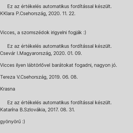
Ez az értékelés automatikus fordítással készült.
K
Klara P.
Csehország
,
2020. 11. 22.
Vicces, a szomszédok irigyelni fogják :)
Ez az értékelés automatikus fordítással készült.
Csevár I.
Magyarország
,
2020. 01. 09.
Vicces ilyen lábtörlővel barátokat fogadni, nagyon jó.
Tereza V.
Csehország
,
2019. 06. 08.
Krasna
Ez az értékelés automatikus fordítással készült.
Katarína B.
Szlovákia
,
2017. 08. 31.
gyönyörű :)