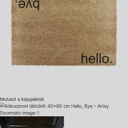
Mutasd a képgalériát