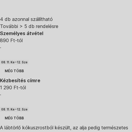
4 db azonnal szállítható
További > 5 db rendelésre
Személyes átvétel
890 Ft-tól
·
08. 11. Ke – 12. Sze
MÉG TÖBB
Kézbesítés címre
1 290 Ft-tól
·
08. 11. Ke – 12. Sze
MÉG TÖBB
A lábtörlő kókuszrostból készült, az alja pedig természetes