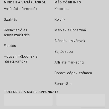
MINDEN A VÁSÁRLÁSRÓL
MÉG TÖBB INFÓ
Vásárlási információk
Kapcsolat
Szállítás
Rólunk
Reklamáció és
Márkák a Bonaminál
áruvisszaküldés
Ajándékutalványok
Fizetés
Sajtószoba
Hogyan működnek a
hűségpontok?
Affiliate marketing
Bonami cégek számára
BonamiStar
TÖLTSD LE A MOBIL APPUNKAT!