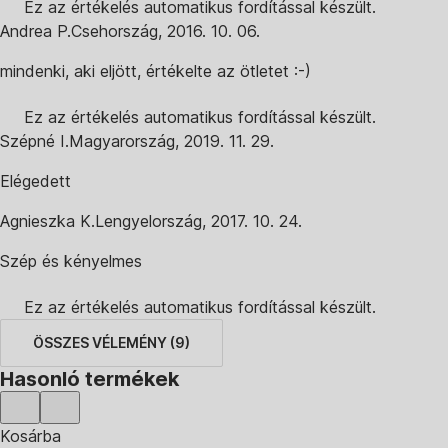
Ez az értékelés automatikus fordítással készült.
Andrea P.
Csehország
,
2016. 10. 06.
mindenki, aki eljött, értékelte az ötletet :-)
Ez az értékelés automatikus fordítással készült.
Szépné I.
Magyarország
,
2019. 11. 29.
Elégedett
Agnieszka K.
Lengyelország
,
2017. 10. 24.
Szép és kényelmes
Ez az értékelés automatikus fordítással készült.
ÖSSZES VÉLEMÉNY
(
9
)
Hasonló termékek
Kosárba