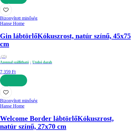
KOSÁRBA
Bizonyított minőség
Hanse Home
Gin lábtörlő
Kókuszrost, natúr színű, 45x75
cm
(
25
)
Azonnal szállítható
Utolsó darab
7 359 Ft
KOSÁRBA
Bizonyított minőség
Hanse Home
Welcome Border lábtörlő
Kókuszrost,
natúr színű, 27x70 cm