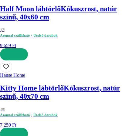
Half Moon lábtörlő
Kókuszrost, natúr
színű, 40x60 cm
(
2
)
Azonnal szállítható
Utolsó darabok
9 659 Ft
KOSÁRBA
Hanse Home
Kitty Home lábtörlő
Kókuszrost, natúr
színű, 40x70 cm
(
8
)
Azonnal szállítható
Utolsó darabok
7 259 Ft