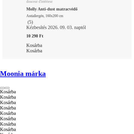
douceur d'intérieur
Molly Anti-dust matracvédő
Antiallergén, 160x200 cm
(
5
)
Kézbesítés 2026. 09. 03. naptól
10 290 Ft
Kosárba
Kosárba
Moonia márka
Kosárba
Kosárba
Kosárba
Kosárba
Kosárba
Kosárba
Kosárba
Kosárba