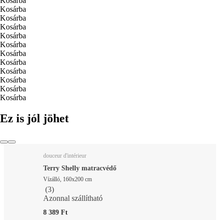
Kosárba
Kosárba
Kosárba
Kosárba
Kosárba
Kosárba
Kosárba
Kosárba
Kosárba
Kosárba
Kosárba
Kosárba
Ez is jól jöhet
douceur d'intérieur
Terry Shelly matracvédő
Vízálló, 160x200 cm
(
3
)
Azonnal szállítható
8 389 Ft