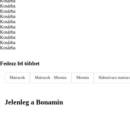
Kosárba
Kosárba
Kosárba
Kosárba
Kosárba
Kosárba
Kosárba
Kosárba
Kosárba
Kosárba
Fedezz fel többet
Matracok
Matracok · Moonia
Moonia
Habszivacs matrac
Jelenleg a Bonamin