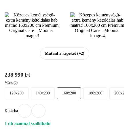
Mutasd a képeket
(+2)
238 990 Ft
Méret (6)
120x200
140x200
160x200
180x200
200x200
Kosárba
1 db azonnal szállítható