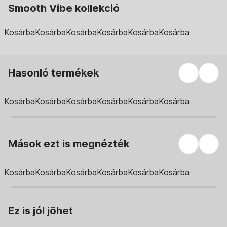
Smooth Vibe kollekció
Kosárba
Kosárba
Kosárba
Kosárba
Kosárba
Kosárba
Hasonló termékek
Kosárba
Kosárba
Kosárba
Kosárba
Kosárba
Kosárba
Mások ezt is megnézték
Kosárba
Kosárba
Kosárba
Kosárba
Kosárba
Kosárba
Ez is jól jöhet