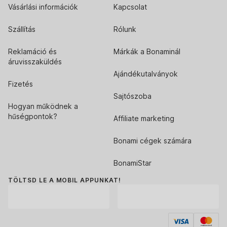
Vásárlási információk
Kapcsolat
Szállítás
Rólunk
Reklamáció és
Márkák a Bonaminál
áruvisszaküldés
Ajándékutalványok
Fizetés
Sajtószoba
Hogyan működnek a
hűségpontok?
Affiliate marketing
Bonami cégek számára
BonamiStar
TÖLTSD LE A MOBIL APPUNKAT!