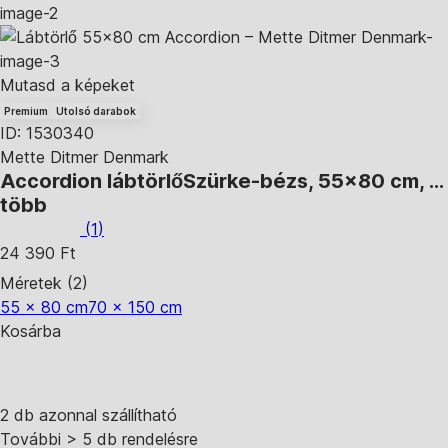
Mutasd a képeket
Premium
Utolsó darabok
ID: 1530340
Mette Ditmer Denmark
Accordion lábtörlő
Szürke-bézs, 55x80 cm
, …
több
(
1
)
24 390 Ft
Méretek (2)
55 x 80 cm
70 x 150 cm
Kosárba
2 db azonnal szállítható
További > 5 db rendelésre