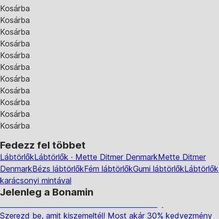
Kosárba
Kosárba
Kosárba
Kosárba
Kosárba
Kosárba
Kosárba
Kosárba
Kosárba
Kosárba
Kosárba
Fedezz fel többet
Lábtörlők
Lábtörlők · Mette Ditmer Denmark
Mette Ditmer
Denmark
Bézs lábtörlők
Fém lábtörlők
Gumi lábtörlők
Lábtörlők
karácsonyi mintával
Jelenleg a Bonamin
Summer Sale: Akár 30% kedvezmény
Szerezd be, amit kiszemeltél! Most akár 30% kedvezmény