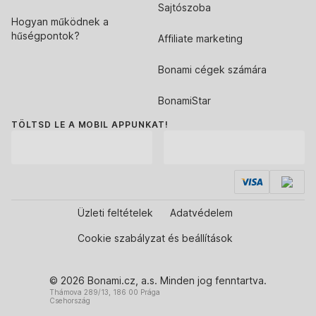
Sajtószoba
Hogyan működnek a
hűségpontok?
Affiliate marketing
Bonami cégek számára
BonamiStar
TÖLTSD LE A MOBIL APPUNKAT!
Üzleti feltételek
Adatvédelem
Cookie szabályzat és beállítások
© 2026 Bonami.cz, a.s. Minden jog fenntartva.
Thámova 289/13, 186 00 Prága
Csehország