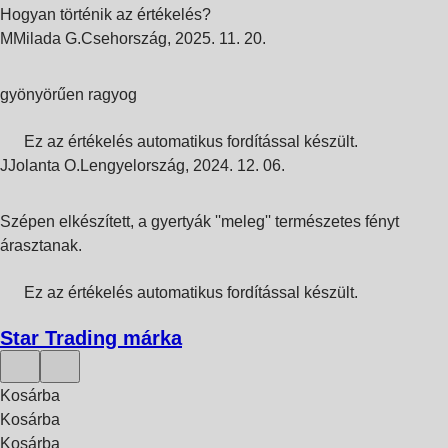
Hogyan történik az értékelés?
M
Milada G.
Csehország
,
2025. 11. 20.
gyönyörűen ragyog
Ez az értékelés automatikus fordítással készült.
J
Jolanta O.
Lengyelország
,
2024. 12. 06.
Szépen elkészített, a gyertyák ''meleg'' természetes fényt
árasztanak.
Ez az értékelés automatikus fordítással készült.
Star Trading márka
Kosárba
Kosárba
Kosárba