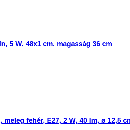
ín, 5 W, 48x1 cm, magasság 36 cm
 meleg fehér, E27, 2 W, 40 lm, ø 12,5 c