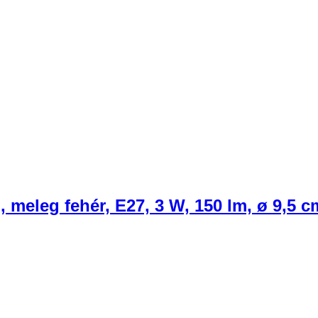
 meleg fehér, E27, 3 W, 150 lm, ø 9,5 c