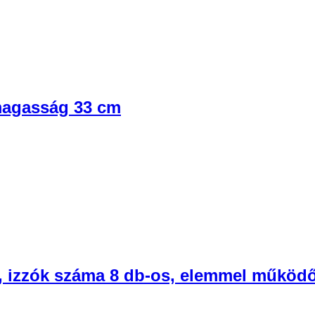
 magasság 33 cm
 izzók száma 8 db-os, elemmel működ