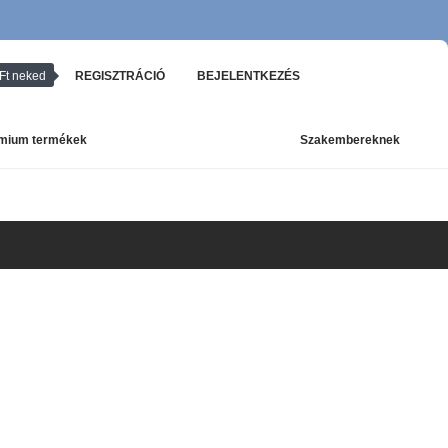
Ft neked
REGISZTRÁCIÓ
BEJELENTKEZÉS
mium termékek
Szakembereknek