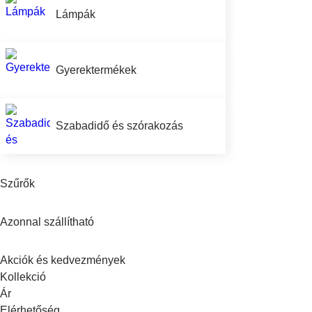
Lámpák
Gyerektermékek
Szabadidő és szórakozás
Szűrők
Azonnal szállítható
Akciók és kedvezmények
Kollekció
Ár
Elérhetőség