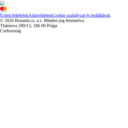
Üzleti feltételek
Adatvédelem
Cookie szabályzat és beállítások
© 2026 Bonami.cz, a.s. Minden jog fenntartva.
Thámova 289/13, 186 00 Prága
Csehország