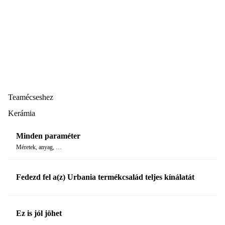
Teamécseshez
Kerámia
Minden paraméter
Méretek, anyag, …
Fedezd fel a(z) Urbania termékcsalád teljes kínálatát
Ez is jól jöhet