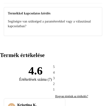
Termékkel kapcsolatos kérdés
Segítségre van szükséged a paraméterekkel vagy a választással
kapcsolatban?
Termék értékelése
4.6
5
4
3
Értékelések száma
(
7
)
2
1
Hogyan történik az értékelés?
Krisztina K.