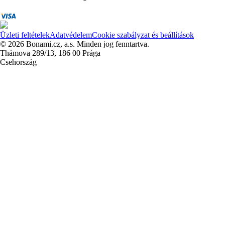
Üzleti feltételek
Adatvédelem
Cookie szabályzat és beállítások
© 2026 Bonami.cz, a.s. Minden jog fenntartva.
Thámova 289/13, 186 00 Prága
Csehország