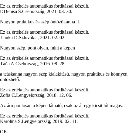
Ez az értékelés automatikus fordítással készült.
D
Denisa Š.
Csehország
,
2021. 03. 30.
Nagyon praktikus és szép öntözőkanna. L
Ez az értékelés automatikus fordítással készült.
J
Janka D.
Szlovákia
,
2021. 02. 02.
Nagyon szép, pont olyan, mint a képen
Ez az értékelés automatikus fordítással készült.
Táňa A.
Csehország
,
2016. 08. 28.
a teáskanna nagyon szép kialakítású, nagyon praktikus és könnyen
öntözhető.
Ez az értékelés automatikus fordítással készült.
Zofia C.
Lengyelország
,
2018. 12. 06.
Az áru pontosan a képen látható, csak az ár egy kicsit túl magas.
Ez az értékelés automatikus fordítással készült.
Karolina S.
Lengyelország
,
2019. 02. 11.
OK