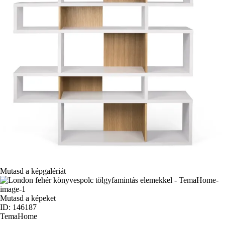
Mutasd a képgalériát
Mutasd a képeket
ID: 146187
TemaHome