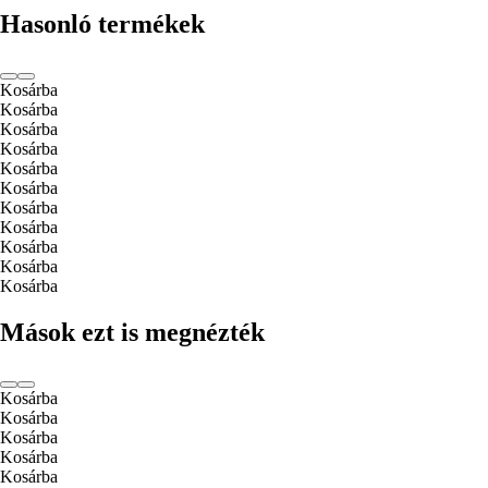
Hasonló termékek
Kosárba
Kosárba
Kosárba
Kosárba
Kosárba
Kosárba
Kosárba
Kosárba
Kosárba
Kosárba
Kosárba
Mások ezt is megnézték
Kosárba
Kosárba
Kosárba
Kosárba
Kosárba