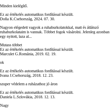
Minden kielégítő.
Ez az értékelés automatikus fordítással készült.
Doňa K.
Csehország
,
2024. 07. 30.
Nagyon elégedett vagyok a ruhaburkolatokkal, matt és átlátszó
ruhaburkolataim is vannak. Többet fogok vásárolni. Jelenleg azonban
egy nyitott, laza al...
Mutass többet
Ez az értékelés automatikus fordítással készült.
Marculet G.
Románia
,
2019. 02. 19.
ok
Ez az értékelés automatikus fordítással készült.
Ivana J.
Csehország
,
2018. 12. 23.
szuper védelem a ruházathoz jó áron
Ez az értékelés automatikus fordítással készült.
Daniela L.
Szlovákia
,
2018. 12. 13.
Nagy