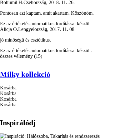
Bohumil H.
Csehország
,
2018. 11. 26.
Pontosan azt kaptam, amit akartam. Köszönöm.
Ez az értékelés automatikus fordítással készült.
Alicja O.
Lengyelország
,
2017. 11. 08.
jó minőségű és esztétikus.
Ez az értékelés automatikus fordítással készült.
összes vélemény
(
15
)
Milky kollekció
Kosárba
Kosárba
Kosárba
Kosárba
Inspirálódj