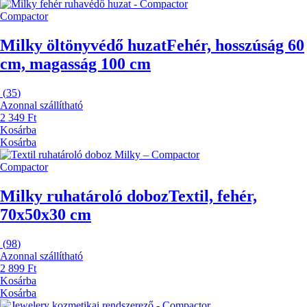
Compactor
Milky öltönyvédő huzat
Fehér, hosszúság 60
cm, magasság 100 cm
(
35
)
Azonnal szállítható
2 349 Ft
Kosárba
Kosárba
Compactor
Milky ruhatároló doboz
Textil, fehér,
70x50x30 cm
(
98
)
Azonnal szállítható
2 899 Ft
Kosárba
Kosárba