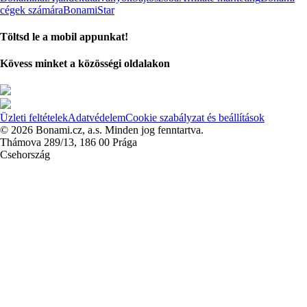
cégek számára
BonamiStar
Töltsd le a mobil appunkat!
Kövess minket a közösségi oldalakon
Üzleti feltételek
Adatvédelem
Cookie szabályzat és beállítások
© 2026 Bonami.cz, a.s. Minden jog fenntartva.
Thámova 289/13, 186 00 Prága
Csehország