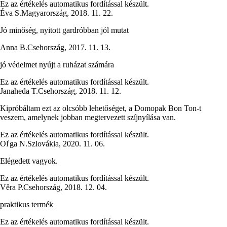
Ez az értékelés automatikus fordítással készült.
Éva S.
Magyarország
,
2018. 11. 22.
Jó minőség, nyitott gardróbban jól mutat
Anna B.
Csehország
,
2017. 11. 13.
jó védelmet nyújt a ruházat számára
Ez az értékelés automatikus fordítással készült.
Janaheda T.
Csehország
,
2018. 11. 12.
Kipróbáltam ezt az olcsóbb lehetőséget, a Domopak Bon Ton-t
veszem, amelynek jobban megtervezett szíjnyílása van.
Ez az értékelés automatikus fordítással készült.
Oľga N.
Szlovákia
,
2020. 11. 06.
Elégedett vagyok.
Ez az értékelés automatikus fordítással készült.
Věra P.
Csehország
,
2018. 12. 04.
praktikus termék
Ez az értékelés automatikus fordítással készült.