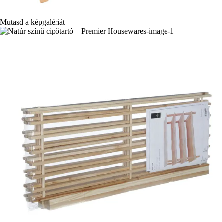
Mutasd a képgalériát