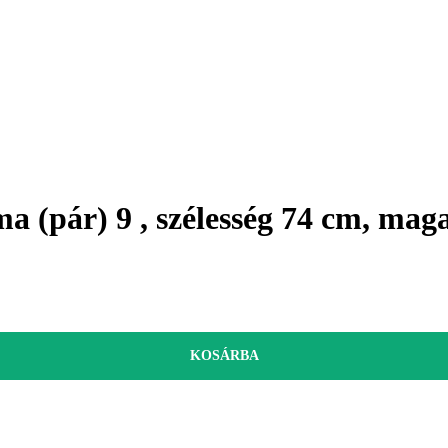
ma (pár) 9 , szélesség 74 cm, ma
KOSÁRBA