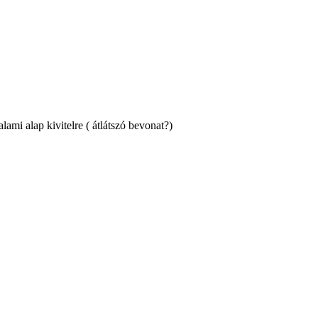
ami alap kivitelre ( átlátszó bevonat?)