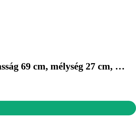
gasság 69 cm, mélység 27 cm
, …