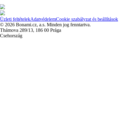
Üzleti feltételek
Adatvédelem
Cookie szabályzat és beállítások
© 2026 Bonami.cz, a.s. Minden jog fenntartva.
Thámova 289/13, 186 00 Prága
Csehország