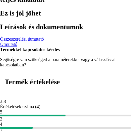
Ez is jól jöhet
Leírások és dokumentumok
Összeszerelési útmutató
Útmutató
Termékkel kapcsolatos kérdés
Segítségre van szükséged a paraméterekkel vagy a választással
kapcsolatban?
Termék értékelése
3.8
Értékelések száma
(
4
)
5
2
4