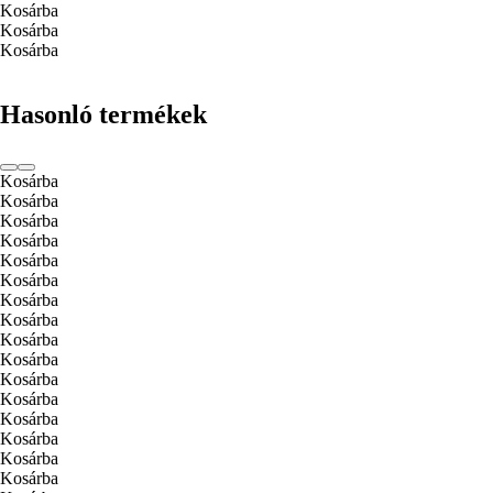
Kosárba
Kosárba
Kosárba
Hasonló termékek
Kosárba
Kosárba
Kosárba
Kosárba
Kosárba
Kosárba
Kosárba
Kosárba
Kosárba
Kosárba
Kosárba
Kosárba
Kosárba
Kosárba
Kosárba
Kosárba