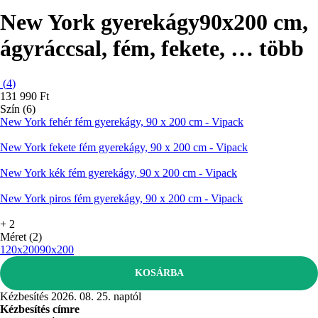
New York gyerekágy
90x200 cm,
ágyráccsal, fém, fekete
, …
több
(
4
)
131 990 Ft
Szín (6)
New York fehér fém gyerekágy, 90 x 200 cm - Vipack
New York fekete fém gyerekágy, 90 x 200 cm - Vipack
New York kék fém gyerekágy, 90 x 200 cm - Vipack
New York piros fém gyerekágy, 90 x 200 cm - Vipack
+
2
Méret (2)
120x200
90x200
KOSÁRBA
Kézbesítés 2026. 08. 25. naptól
Kézbesítés címre