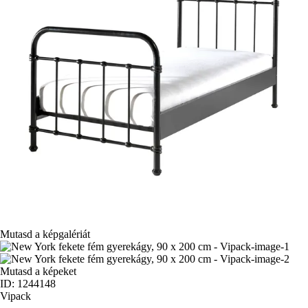
Mutasd a képgalériát
Mutasd a képeket
ID: 1244148
Vipack