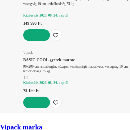
vastagság 19 cm, terhelhetőség 75 kg
Kézbesítés 2026. 08. 24. naptól
149 990 Ft
KOSÁRBA
Vipack
BASIC COOL gyerek matrac
90x200 cm, antiallergén, közepes keménységű, habszivacs, vastagság 10 cm,
terhelhetőség 75 kg
(
1
)
Kézbesítés 2026. 08. 24. naptól
75 190 Ft
KOSÁRBA
Vipack márka