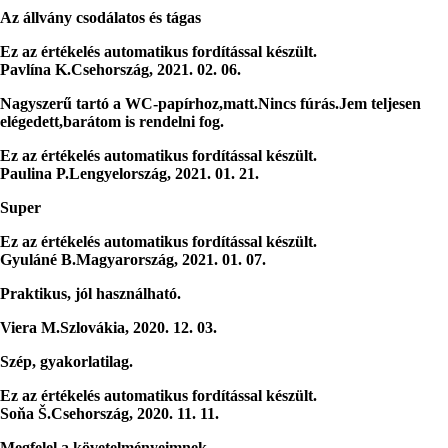
Az állvány csodálatos és tágas
Ez az értékelés automatikus fordítással készült.
Pavlína K.
Csehország
,
2021. 02. 06.
Nagyszerű tartó a WC-papírhoz,matt.Nincs fúrás.Jem teljesen
elégedett,barátom is rendelni fog.
Ez az értékelés automatikus fordítással készült.
Paulina P.
Lengyelország
,
2021. 01. 21.
Super
Ez az értékelés automatikus fordítással készült.
Gyuláné B.
Magyarország
,
2021. 01. 07.
Praktikus, jól használható.
Viera M.
Szlovákia
,
2020. 12. 03.
Szép, gyakorlatilag.
Ez az értékelés automatikus fordítással készült.
Soňa Š.
Csehország
,
2020. 11. 11.
Megfelel a követelményeimnek.