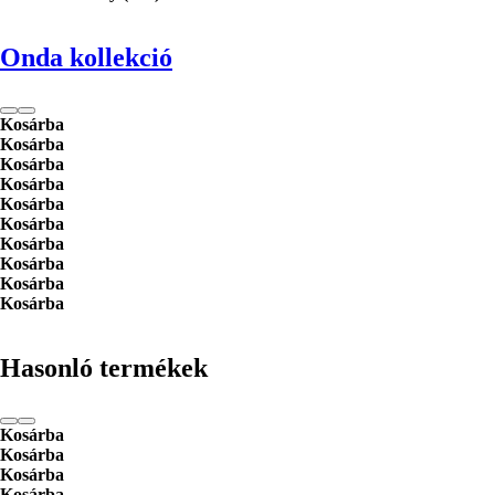
Onda kollekció
Kosárba
Kosárba
Kosárba
Kosárba
Kosárba
Kosárba
Kosárba
Kosárba
Kosárba
Kosárba
Hasonló termékek
Kosárba
Kosárba
Kosárba
Kosárba