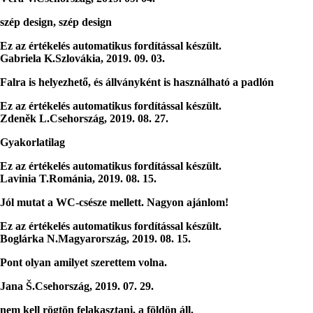
szép design, szép design
Ez az értékelés automatikus fordítással készült.
Gabriela K.
Szlovákia
,
2019. 09. 03.
Falra is helyezhető, és állványként is használható a padlón
Ez az értékelés automatikus fordítással készült.
Zdeněk L.
Csehország
,
2019. 08. 27.
Gyakorlatilag
Ez az értékelés automatikus fordítással készült.
Lavinia T.
Románia
,
2019. 08. 15.
Jól mutat a WC-csésze mellett. Nagyon ajánlom!
Ez az értékelés automatikus fordítással készült.
Boglárka N.
Magyarország
,
2019. 08. 15.
Pont olyan amilyet szerettem volna.
Jana Š.
Csehország
,
2019. 07. 29.
nem kell rögtön felakasztani, a földön áll.