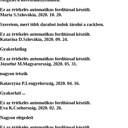
Ez az értékelés automatikus fordítással készült.
Marta S.
Szlovákia
,
2020. 10. 20.
Szeretem, mert több darabot tudok tárolni a rackben.
Ez az értékelés automatikus fordítással készült.
Katarína D.
Szlovákia
,
2020. 09. 24.
Gyakorlatilag
Ez az értékelés automatikus fordítással készült.
Józsefné M.
Magyarország
,
2020. 05. 31.
nagyon tetszik
Katarzyna P.
Lengyelország
,
2020. 04. 16.
Gyakorlati ...
Ez az értékelés automatikus fordítással készült.
Eva K.
Csehország
,
2020. 02. 26.
Nagyon elégedett
Ez az értékelés automatikus fordítással készült.