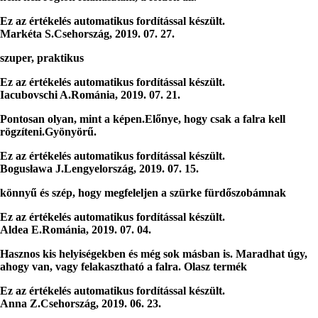
Ez az értékelés automatikus fordítással készült.
Markéta S.
Csehország
,
2019. 07. 27.
szuper, praktikus
Ez az értékelés automatikus fordítással készült.
Iacubovschi A.
Románia
,
2019. 07. 21.
Pontosan olyan, mint a képen.Előnye, hogy csak a falra kell
rögzíteni.Gyönyörű.
Ez az értékelés automatikus fordítással készült.
Bogusława J.
Lengyelország
,
2019. 07. 15.
könnyű és szép, hogy megfeleljen a szürke fürdőszobámnak
Ez az értékelés automatikus fordítással készült.
Aldea E.
Románia
,
2019. 07. 04.
Hasznos kis helyiségekben és még sok másban is. Maradhat úgy,
ahogy van, vagy felakasztható a falra. Olasz termék
Ez az értékelés automatikus fordítással készült.
Anna Z.
Csehország
,
2019. 06. 23.