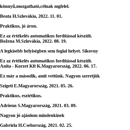
könnyű,mozgatható,célnak mgfelel.
Beata H.
Szlovákia
,
2022. 11. 01.
Praktikus, jó áron.
Ez az értékelés automatikus fordítással készült.
Božena M.
Szlovákia
,
2022. 08. 19.
A legkisebb helyiségben sem foglal helyet. Sikovny
Ez az értékelés automatikus fordítással készült.
Anita - Korzet Kft K.
Magyarország
,
2022. 06. 17.
Ez már a második, amit vettünk. Nagyon szeretjük
Szigeti E.
Magyarország
,
2021. 05. 26.
Praktikus, esztétikus.
Adrienn S.
Magyarország
,
2021. 03. 09.
Nagyon jó ajánlom mindenkinek
Gabriela H.
Csehország
,
2021. 02. 25.