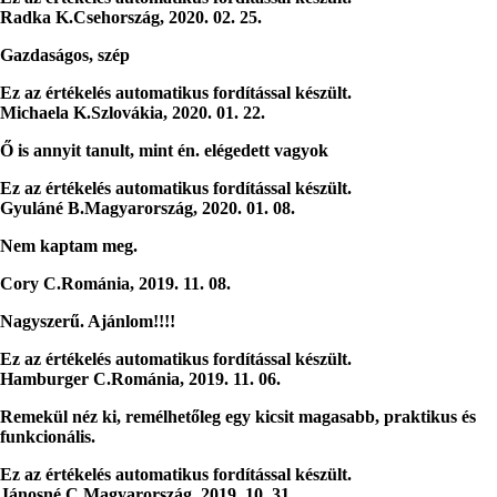
Radka K.
Csehország
,
2020. 02. 25.
Gazdaságos, szép
Ez az értékelés automatikus fordítással készült.
Michaela K.
Szlovákia
,
2020. 01. 22.
Ő is annyit tanult, mint én. elégedett vagyok
Ez az értékelés automatikus fordítással készült.
Gyuláné B.
Magyarország
,
2020. 01. 08.
Nem kaptam meg.
Cory C.
Románia
,
2019. 11. 08.
Nagyszerű. Ajánlom!!!!
Ez az értékelés automatikus fordítással készült.
Hamburger C.
Románia
,
2019. 11. 06.
Remekül néz ki, remélhetőleg egy kicsit magasabb, praktikus és
funkcionális.
Ez az értékelés automatikus fordítással készült.
Jánosné C.
Magyarország
,
2019. 10. 31.