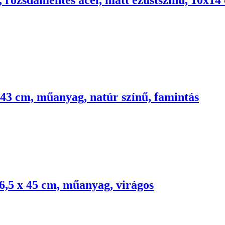
 43 cm, műanyag, natúr színű, famintás
6,5 x 45 cm, műanyag, virágos