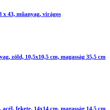
8 x 43, műanyag, virágos
ag, zöld, 10,5x10,5 cm, magasság 35,5 cm
 acél, fekete, 14x14 cm, magasság 14,5 cm