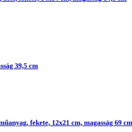
sság 39,5 cm
műanyag, fekete, 12x21 cm, magasság 69 c