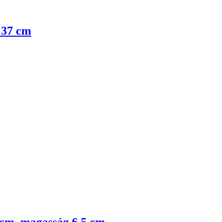
 37 cm
 cm, magasság 6,5 cm