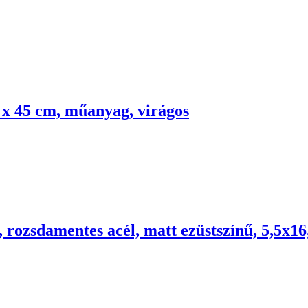
 x 45 cm, műanyag, virágos
 rozsdamentes acél, matt ezüstszínű, 5,5x1