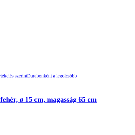
tékelés szerint
Darabonként a legolcsóbb
fehér, ø 15 cm, magasság 65 cm