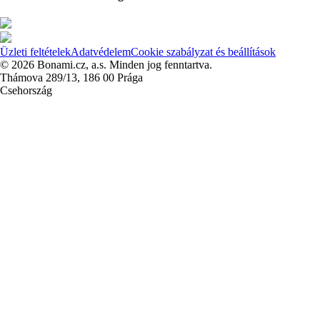
Üzleti feltételek
Adatvédelem
Cookie szabályzat és beállítások
© 2026 Bonami.cz, a.s. Minden jog fenntartva.
Thámova 289/13, 186 00 Prága
Csehország