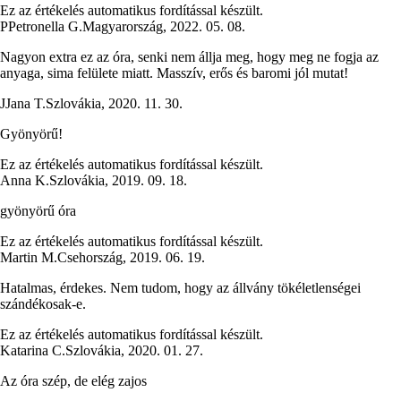
Ez az értékelés automatikus fordítással készült.
P
Petronella G.
Magyarország
,
2022. 05. 08.
Nagyon extra ez az óra, senki nem állja meg, hogy meg ne fogja az
anyaga, sima felülete miatt. Masszív, erős és baromi jól mutat!
J
Jana T.
Szlovákia
,
2020. 11. 30.
Gyönyörű!
Ez az értékelés automatikus fordítással készült.
Anna K.
Szlovákia
,
2019. 09. 18.
gyönyörű óra
Ez az értékelés automatikus fordítással készült.
Martin M.
Csehország
,
2019. 06. 19.
Hatalmas, érdekes. Nem tudom, hogy az állvány tökéletlenségei
szándékosak-e.
Ez az értékelés automatikus fordítással készült.
Katarina C.
Szlovákia
,
2020. 01. 27.
Az óra szép, de elég zajos