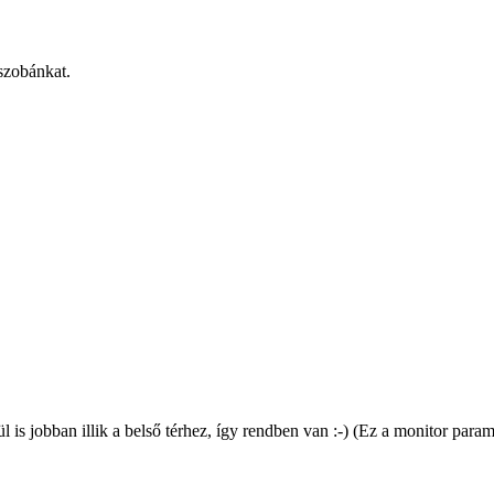
szobánkat.
is jobban illik a belső térhez, így rendben van :-) (Ez a monitor paramé