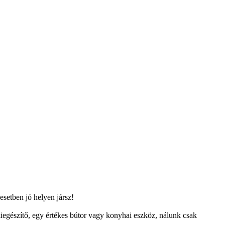
setben jó helyen jársz!
egészítő, egy értékes bútor vagy konyhai eszköz, nálunk csak