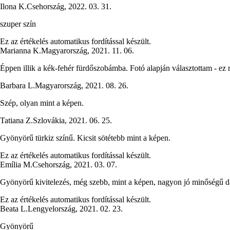
Ilona K.
Csehország
,
2022. 03. 31.
szuper szín
Ez az értékelés automatikus fordítással készült.
Marianna K.
Magyarország
,
2021. 11. 06.
Éppen illik a kék-fehér fürdőszobámba. Fotó alapján választottam - ez 
Barbara L.
Magyarország
,
2021. 08. 26.
Szép, olyan mint a képen.
Tatiana Z.
Szlovákia
,
2021. 06. 25.
Gyönyörű türkiz színű. Kicsit sötétebb mint a képen.
Ez az értékelés automatikus fordítással készült.
Emília M.
Csehország
,
2021. 03. 07.
Gyönyörű kivitelezés, még szebb, mint a képen, nagyon jó minőségű da
Ez az értékelés automatikus fordítással készült.
Beata L.
Lengyelország
,
2021. 02. 23.
Gyönyörű