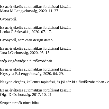
Ez az értékelés automatikus fordítással készült.
Marta M.
Lengyelország
,
2020. 11. 27.
Gyönyörű.
Ez az értékelés automatikus fordítással készült.
Lenka Č.
Szlovákia
,
2020. 07. 17.
Gyönyörű, nem csak design darab
Ez az értékelés automatikus fordítással készült.
Jana J.
Csehország
,
2020. 05. 15.
szép kiegészítője a fürdőszobának.
Ez az értékelés automatikus fordítással készült.
Krystyna B.
Lengyelország
,
2020. 04. 29.
Nagyon elegáns, kellemes tapintású, és jól néz ki a fürdőszobámban - e
Ez az értékelés automatikus fordítással készült.
Olga D.
Csehország
,
2017. 10. 21.
Szuper termék nincs hiba