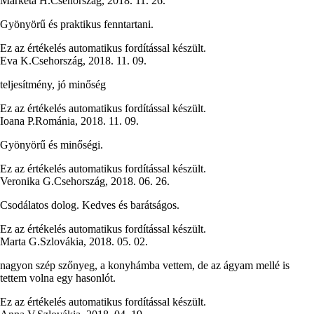
Markéta H.
Csehország
,
2018. 11. 26.
Gyönyörű és praktikus fenntartani.
Ez az értékelés automatikus fordítással készült.
Eva K.
Csehország
,
2018. 11. 09.
teljesítmény, jó minőség
Ez az értékelés automatikus fordítással készült.
Ioana P.
Románia
,
2018. 11. 09.
Gyönyörű és minőségi.
Ez az értékelés automatikus fordítással készült.
Veronika G.
Csehország
,
2018. 06. 26.
Csodálatos dolog. Kedves és barátságos.
Ez az értékelés automatikus fordítással készült.
Marta G.
Szlovákia
,
2018. 05. 02.
nagyon szép szőnyeg, a konyhámba vettem, de az ágyam mellé is
tettem volna egy hasonlót.
Ez az értékelés automatikus fordítással készült.