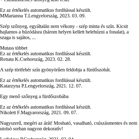
Ez az értékelés automatikus fordítással készült.
M
Marianna T.
Lengyelország
,
2023. 03. 09.
Szép szőnyeg, egyáltalán nem vékony - szép minta és szín. Kicsit
hajlamos a húzódásra (három helyen kellett belehúzni a fonalat), a
szaga is sajátos, ...
Mutass többet
Ez az értékelés automatikus fordítással készült.
Renata K.
Csehország
,
2023. 02. 28.
A szép törtfehér szín gyönyörűen feldobja a fürdőszobát.
Ez az értékelés automatikus fordítással készült.
Katarzyna P.
Lengyelország
,
2021. 12. 07.
Egy menő szőnyeg a fürdőszobába
Ez az értékelés automatikus fordítással készült.
Nikolett F.
Magyarország
,
2021. 09. 07.
Nagyszerű, megéri az árát! Mosható, vasalható, csúszásmentes és nem
utolsó sorban nagyon dekoratív!