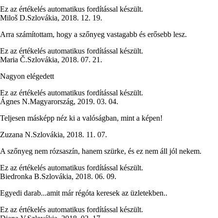
Ez az értékelés automatikus fordítással készült.
Miloš D.
Szlovákia
,
2018. 12. 19.
Arra számítottam, hogy a szőnyeg vastagabb és erősebb lesz.
Ez az értékelés automatikus fordítással készült.
Maria Č.
Szlovákia
,
2018. 07. 21.
Nagyon elégedett
Ez az értékelés automatikus fordítással készült.
Ágnes N.
Magyarország
,
2019. 03. 04.
Teljesen másképp néz ki a valóságban, mint a képen!
Zuzana N.
Szlovákia
,
2018. 11. 07.
A szőnyeg nem rózsaszín, hanem szürke, és ez nem áll jól nekem.
Ez az értékelés automatikus fordítással készült.
Biedronka B.
Szlovákia
,
2018. 06. 09.
Egyedi darab...amit már régóta keresek az üzletekben..
Ez az értékelés automatikus fordítással készült.