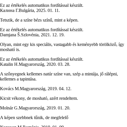
Ez az értékelés automatikus fordítással készült.
Калина Г.
Bulgária
,
2025. 01. 11.
Tetszik, de a színe bézs színű, mint a képen.
Ez az értékelés automatikus fordítással készült.
Damjana Š.
Szlovénia
,
2021. 12. 19.
Olyan, mint egy kis speciális, vastagabb és keményebb törölköző, így
mosható is.
Ez az értékelés automatikus fordítással készült.
Katalin H.
Magyarország
,
2020. 03. 28.
A szőnyegnek kellemes natúr színe van, szép a mintája, jő rálépni,
kellemes a tapintása.
Kovács M.
Magyarország
,
2019. 04. 12.
Kicsit vékony, de mosható, azért rendeltem.
Molnár G.
Magyarország
,
2019. 01. 20.
A képen szebbnek tűnik, de megfelelő