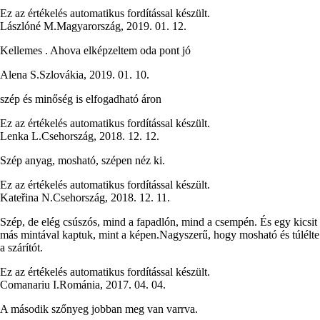
Ez az értékelés automatikus fordítással készült.
Lászlóné M.
Magyarország
,
2019. 01. 12.
Kellemes . Ahova elképzeltem oda pont jó
Alena S.
Szlovákia
,
2019. 01. 10.
szép és minőség is elfogadható áron
Ez az értékelés automatikus fordítással készült.
Lenka L.
Csehország
,
2018. 12. 12.
Szép anyag, mosható, szépen néz ki.
Ez az értékelés automatikus fordítással készült.
Kateřina N.
Csehország
,
2018. 12. 11.
Szép, de elég csúszós, mind a fapadlón, mind a csempén. És egy kicsit
más mintával kaptuk, mint a képen.Nagyszerű, hogy mosható és túlélte
a szárítót.
Ez az értékelés automatikus fordítással készült.
Comanariu I.
Románia
,
2017. 04. 04.
A második szőnyeg jobban meg van varrva.