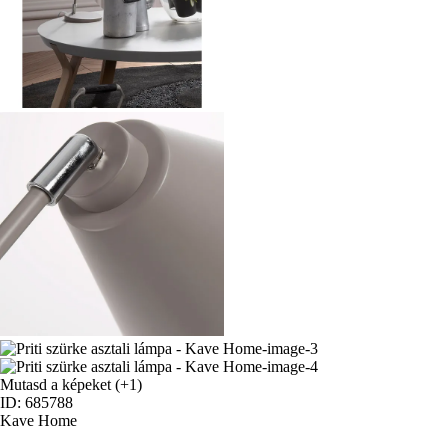
Mutasd a képeket
(+1)
ID: 685788
Kave Home