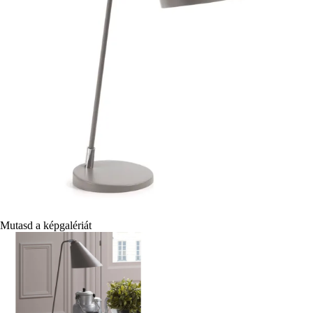
Mutasd a képgalériát