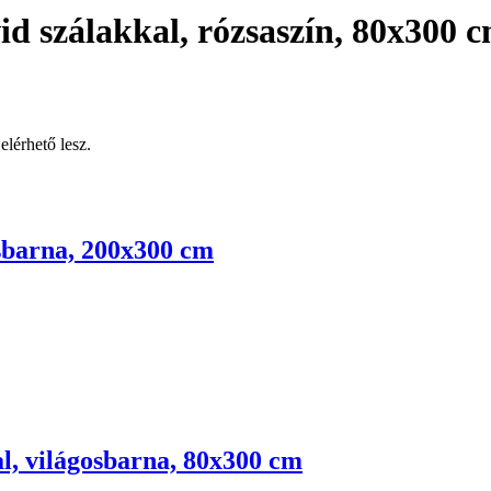
vid szálakkal, rózsaszín, 80x300 
elérhető lesz.
osbarna, 200x300 cm
al, világosbarna, 80x300 cm