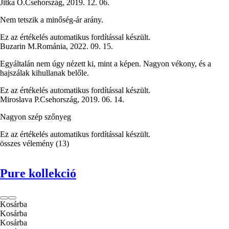
Jitka O.
Csehország
,
2019. 12. 06.
Nem tetszik a minőség-ár arány.
Ez az értékelés automatikus fordítással készült.
Buzarin M.
Románia
,
2022. 09. 15.
Egyáltalán nem úgy nézett ki, mint a képen. Nagyon vékony, és a
hajszálak kihullanak belőle.
Ez az értékelés automatikus fordítással készült.
Miroslava P.
Csehország
,
2019. 06. 14.
Nagyon szép szőnyeg
Ez az értékelés automatikus fordítással készült.
összes vélemény
(
13
)
Pure kollekció
Kosárba
Kosárba
Kosárba