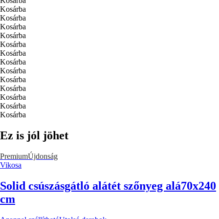
Kosárba
Kosárba
Kosárba
Kosárba
Kosárba
Kosárba
Kosárba
Kosárba
Kosárba
Kosárba
Kosárba
Kosárba
Kosárba
Kosárba
Ez is jól jöhet
Premium
Újdonság
Vikosa
Solid csúszásgátló alátét szőnyeg alá
70x240
cm