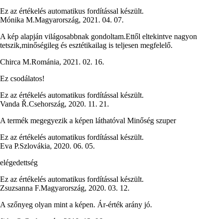
Ez az értékelés automatikus fordítással készült.
Mónika M.
Magyarország
,
2021. 04. 07.
A kép alapján világosabbnak gondoltam.Ettől eltekintve nagyon
tetszik,minőségileg és esztétikailag is teljesen megfelelő.
Chirca M.
Románia
,
2021. 02. 16.
Ez csodálatos!
Ez az értékelés automatikus fordítással készült.
Vanda Ř.
Csehország
,
2020. 11. 21.
A termék megegyezik a képen láthatóval Minőség szuper
Ez az értékelés automatikus fordítással készült.
Eva P.
Szlovákia
,
2020. 06. 05.
elégedettség
Ez az értékelés automatikus fordítással készült.
Zsuzsanna F.
Magyarország
,
2020. 03. 12.
A szőnyeg olyan mint a képen. Ár-érték arány jó.