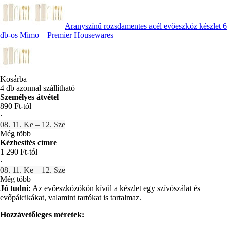
Aranyszínű rozsdamentes acél evőeszköz készlet 6
db-os Mimo – Premier Housewares
Kosárba
4 db azonnal szállítható
Személyes átvétel
890 Ft-tól
·
08. 11. Ke – 12. Sze
Még több
Kézbesítés címre
1 290 Ft-tól
·
08. 11. Ke – 12. Sze
Még több
Jó tudni:
Az evőeszközökön kívül a készlet egy szívószálat és
evőpálcikákat, valamint tartókat is tartalmaz.
Hozzávetőleges méretek: