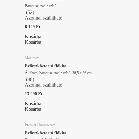
Bambusz, natúr színű
(
52
)
Azonnal szállítható
6 129 Ft
Kosárba
Kosárba
Maximex
Evőeszköztartó fiókba
Állítható, bambusz, natúr színű, 38,5 x 36 cm
(
48
)
Azonnal szállítható
13 290 Ft
Kosárba
Kosárba
Premier Housewares
Evőeszköztartó fiókba