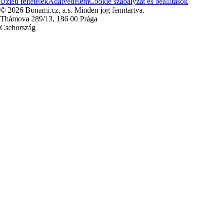
Üzleti feltételek
Adatvédelem
Cookie szabályzat és beállítások
© 2026 Bonami.cz, a.s. Minden jog fenntartva.
Thámova 289/13, 186 00 Prága
Csehország