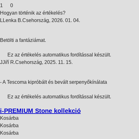
1
0
Hogyan történik az értékelés?
L
Lenka B.
Csehország
,
2026. 01. 04.
Betölti a fantáziámat.
Ez az értékelés automatikus fordítással készült.
J
Jiří R.
Csehország
,
2025. 11. 15.
- A Tescoma kipróbált és bevált serpenyőkínálata
Ez az értékelés automatikus fordítással készült.
i-PREMIUM Stone kollekció
Kosárba
Kosárba
Kosárba