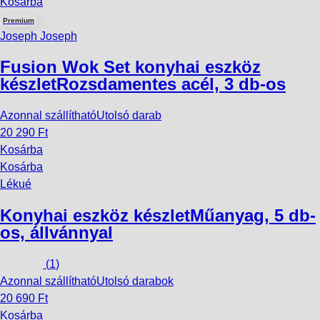
Kosárba
Premium
Joseph Joseph
Fusion Wok Set konyhai eszköz
készlet
Rozsdamentes acél, 3 db-os
Azonnal szállítható
Utolsó darab
20 290 Ft
Kosárba
Kosárba
Lékué
Konyhai eszköz készlet
Műanyag, 5 db-
os, állvánnyal
(
1
)
Azonnal szállítható
Utolsó darabok
20 690 Ft
Kosárba