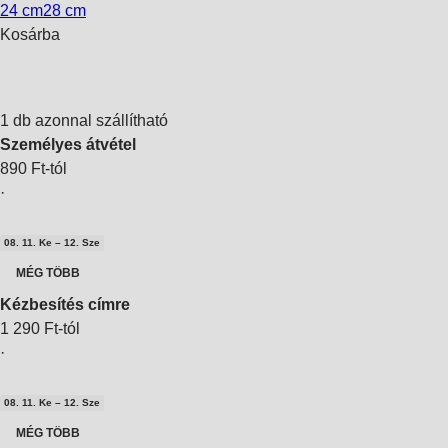
24 cm
28 cm
Kosárba
1 db azonnal szállítható
Személyes átvétel
890 Ft-tól
·
08. 11. Ke – 12. Sze
MÉG TÖBB
Kézbesítés címre
1 290 Ft-tól
·
08. 11. Ke – 12. Sze
MÉG TÖBB