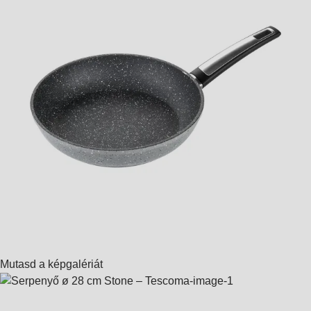
Mutasd a képgalériát