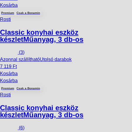
Kosárba
Premium
Csak a Bonamin
Rosti
Classic konyhai eszköz
készlet
Műanyag, 3 db-os
(
3
)
Azonnal szállítható
Utolsó darabok
7 119 Ft
Kosárba
Kosárba
Premium
Csak a Bonamin
Rosti
Classic konyhai eszköz
készlet
Műanyag, 3 db-os
(
6
)