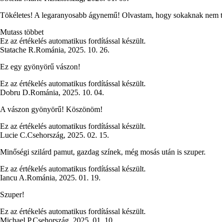
Tökéletes! A legaranyosabb ágynemű! Olvastam, hogy sokaknak nem tet
Mutass többet
Ez az értékelés automatikus fordítással készült.
Statache R.
Románia
,
2025. 10. 26.
Ez egy gyönyörű vászon!
Ez az értékelés automatikus fordítással készült.
Dobru D.
Románia
,
2025. 10. 04.
A vászon gyönyörű! Köszönöm!
Ez az értékelés automatikus fordítással készült.
Lucie C.
Csehország
,
2025. 02. 15.
Minőségi szilárd pamut, gazdag színek, még mosás után is szuper.
Ez az értékelés automatikus fordítással készült.
Iancu A.
Románia
,
2025. 01. 19.
Szuper!
Ez az értékelés automatikus fordítással készült.
Michael P.
Csehország
,
2025. 01. 10.