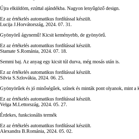
Újra elküldöm, ezúttal ajándékba. Nagyon lenyűgöző design.
Ez az értékelés automatikus fordítással készült.
Lucija J.
Horvátország
,
2024. 07. 31.
Gyönyörű ágynemű! Kicsit keményebb, de gyönyörű.
Ez az értékelés automatikus fordítással készült.
Stamate S.
Románia
,
2024. 07. 18.
Semmi baj. Az anyag egy kicsit túl durva, még mosás után is.
Ez az értékelés automatikus fordítással készült.
Silvia S.
Szlovákia
,
2024. 06. 25.
Gyönyörűek és jó minőségűek, színek és minták pont olyanok, mint a 
Ez az értékelés automatikus fordítással készült.
Velga M.
Lettország
,
2024. 05. 27.
Érdekes, funkcionális termék
Ez az értékelés automatikus fordítással készült.
Alexandra B.
Románia
,
2024. 05. 02.