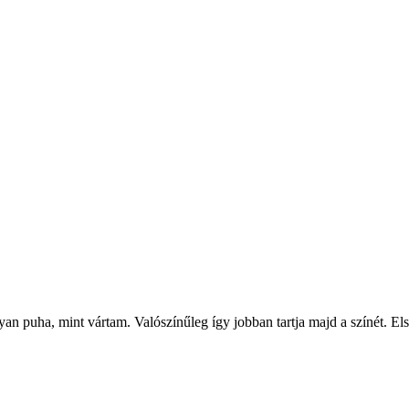
n puha, mint vártam. Valószínűleg így jobban tartja majd a színét. Els