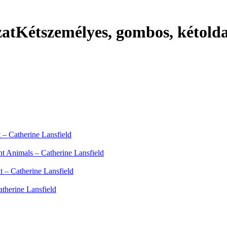
zat
Kétszemélyes, gombos, kétoldal
– Catherine Lansfield
 Animals – Catherine Lansfield
 – Catherine Lansfield
therine Lansfield