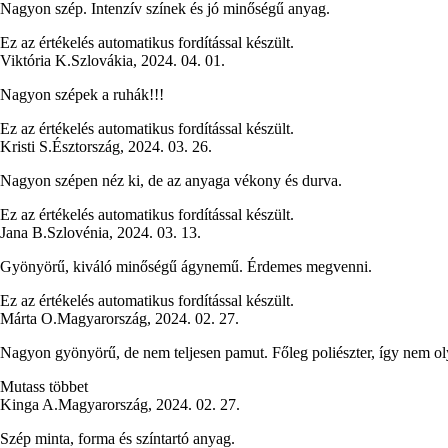
Nagyon szép. Intenzív színek és jó minőségű anyag.
Ez az értékelés automatikus fordítással készült.
Viktória K.
Szlovákia
,
2024. 04. 01.
Nagyon szépek a ruhák!!!
Ez az értékelés automatikus fordítással készült.
Kristi S.
Észtország
,
2024. 03. 26.
Nagyon szépen néz ki, de az anyaga vékony és durva.
Ez az értékelés automatikus fordítással készült.
Jana B.
Szlovénia
,
2024. 03. 13.
Gyönyörű, kiváló minőségű ágynemű. Érdemes megvenni.
Ez az értékelés automatikus fordítással készült.
Márta O.
Magyarország
,
2024. 02. 27.
Nagyon gyönyörű, de nem teljesen pamut. Főleg poliészter, így nem olya
Mutass többet
Kinga A.
Magyarország
,
2024. 02. 27.
Szép minta, forma és színtartó anyag.