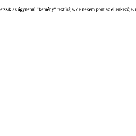
szik az ágynemű "kemény" textúrája, de nekem pont az ellenkezője, n