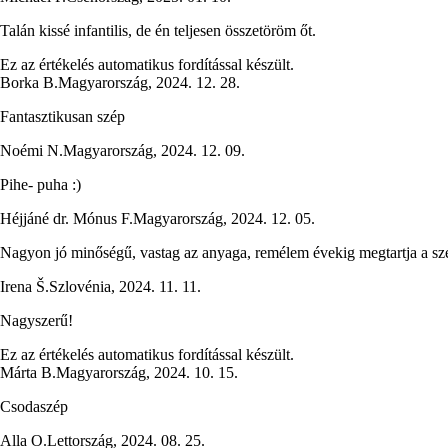
Talán kissé infantilis, de én teljesen összetöröm őt.
Ez az értékelés automatikus fordítással készült.
Borka B.
Magyarország
,
2024. 12. 28.
Fantasztikusan szép
Noémi N.
Magyarország
,
2024. 12. 09.
Pihe- puha :)
Héjjáné dr. Mónus F.
Magyarország
,
2024. 12. 05.
Nagyon jó minőségű, vastag az anyaga, remélem évekig megtartja a szé
Irena Š.
Szlovénia
,
2024. 11. 11.
Nagyszerű!
Ez az értékelés automatikus fordítással készült.
Márta B.
Magyarország
,
2024. 10. 15.
Csodaszép
Alla O.
Lettország
,
2024. 08. 25.