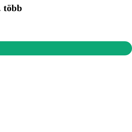
…
több