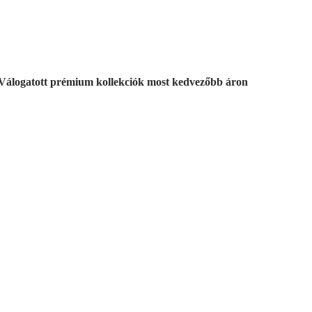
Válogatott prémium kollekciók most kedvezőbb áron