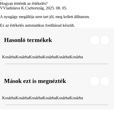
Hogyan történik az értékelés?
V
Vladislava K.
Csehország
,
2025. 08. 05.
A nyugágy megállója nem tart jól, meg kellett állítanom.
Ez az értékelés automatikus fordítással készült.
Hasonló termékek
Kosárba
Kosárba
Kosárba
Kosárba
Kosárba
Kosárba
Mások ezt is megnézték
Kosárba
Kosárba
Kosárba
Kosárba
Kosárba
Kosárba