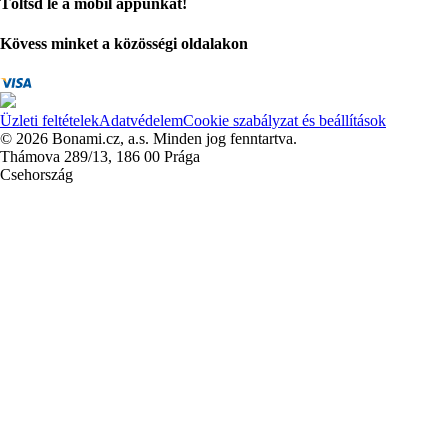
Töltsd le a mobil appunkat!
Kövess minket a közösségi oldalakon
Üzleti feltételek
Adatvédelem
Cookie szabályzat és beállítások
© 2026 Bonami.cz, a.s. Minden jog fenntartva.
Thámova 289/13, 186 00 Prága
Csehország